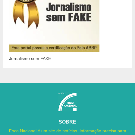
Jornalismo sem FAKE
SOBRE
Foco Nacional é um site de notícias. Informação precisa para