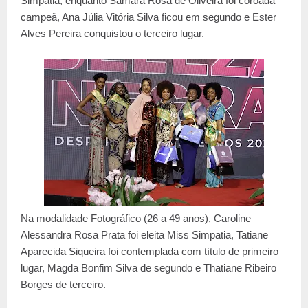
Simpatia, enquanto Samara Rosa de Oliveira foi coroada
campeã, Ana Júlia Vitória Silva ficou em segundo e Ester
Alves Pereira conquistou o terceiro lugar.
Na modalidade Fotográfico (26 a 49 anos), Caroline
Alessandra Rosa Prata foi eleita Miss Simpatia, Tatiane
Aparecida Siqueira foi contemplada com título de primeiro
lugar, Magda Bonfim Silva de segundo e Thatiane Ribeiro
Borges de terceiro.