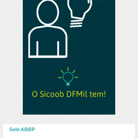
Selo ABBP