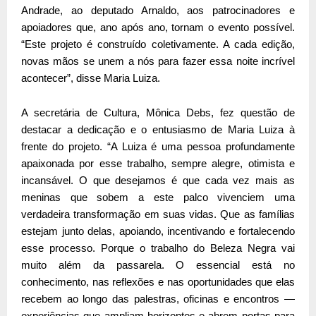
Andrade, ao deputado Arnaldo, aos patrocinadores e
apoiadores que, ano após ano, tornam o evento possível.
“Este projeto é construído coletivamente. A cada edição,
novas mãos se unem a nós para fazer essa noite incrível
acontecer”, disse Maria Luiza.
A secretária de Cultura, Mônica Debs, fez questão de
destacar a dedicação e o entusiasmo de Maria Luiza à
frente do projeto. “A Luiza é uma pessoa profundamente
apaixonada por esse trabalho, sempre alegre, otimista e
incansável. O que desejamos é que cada vez mais as
meninas que sobem a este palco vivenciem uma
verdadeira transformação em suas vidas. Que as famílias
estejam junto delas, apoiando, incentivando e fortalecendo
esse processo. Porque o trabalho do Beleza Negra vai
muito além da passarela. O essencial está no
conhecimento, nas reflexões e nas oportunidades que elas
recebem ao longo das palestras, oficinas e encontros —
experiências que ampliam horizontes e abrem portas para