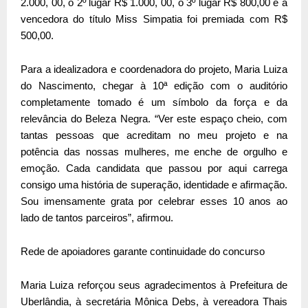
2.000, 00, o 2º lugar R$ 1.000, 00, o 3º lugar R$ 800,00 e a
vencedora do título Miss Simpatia foi premiada com R$
500,00.
Para a idealizadora e coordenadora do projeto, Maria Luiza
do Nascimento, chegar à 10ª edição com o auditório
completamente tomado é um símbolo da força e da
relevância do Beleza Negra. “Ver este espaço cheio, com
tantas pessoas que acreditam no meu projeto e na
potência das nossas mulheres, me enche de orgulho e
emoção. Cada candidata que passou por aqui carrega
consigo uma história de superação, identidade e afirmação.
Sou imensamente grata por celebrar esses 10 anos ao
lado de tantos parceiros”, afirmou.
Rede de apoiadores garante continuidade do concurso
Maria Luiza reforçou seus agradecimentos à Prefeitura de
Uberlândia, à secretária Mônica Debs, à vereadora Thais