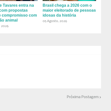
e Tavares entra na
Brasil chega a 2026 com o
 com propostas
maior eleitorado de pessoas
 e compromisso com
idosas da história
ão animal
05 Agosto, 2026
, 2026
Próxima Postagem