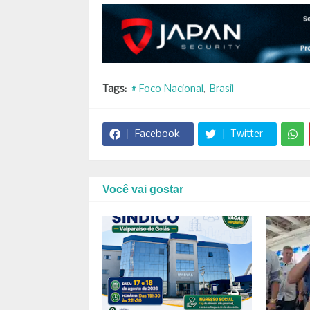
Tags:
# Foco Nacional
Brasil
Facebook
Twitter
Você vai gostar