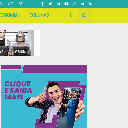
O
AC
SE
CONOMIA
COLUNAS