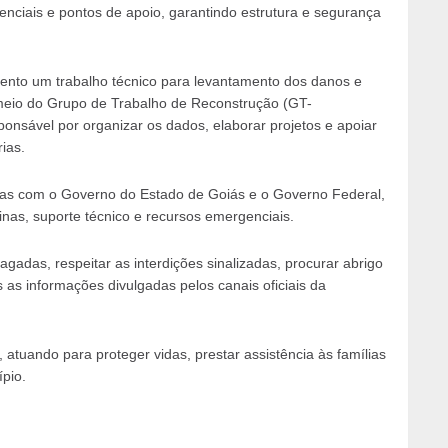
enciais e pontos de apoio, garantindo estrutura e segurança
nto um trabalho técnico para levantamento dos danos e
meio do Grupo de Trabalho de Reconstrução (GT-
nsável por organizar os dados, elaborar projetos e apoiar
ias.
ativas com o Governo do Estado de Goiás e o Governo Federal,
as, suporte técnico e recursos emergenciais.
agadas, respeitar as interdições sinalizadas, procurar abrigo
s informações divulgadas pelos canais oficiais da
 atuando para proteger vidas, prestar assistência às famílias
pio.