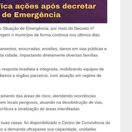
u Situação de Emergência, por meio do Decreto nº
ngem o município de forma contínua nos últimos dias.
gamentos, enxurradas, erosões, danos em vias públicas e
da cidade, impactando diretamente diversas famílias.
 resposta imediata e integrada, mobilizando equipes de
mbeiros e órgãos parceiros, com atuação em regime de
amento das áreas de risco, atendendo ocorrências
em locais perigosos, atuando na desobstrução de vias,
íticos e sinalização de áreas interditadas.
 suas casas, foi disponibilizado o Centro de Convivência do
aso a demanda ultrapasse sua capacidade, unidades