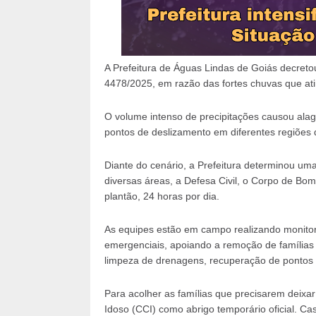
A Prefeitura de Águas Lindas de Goiás decreto
4478/2025, em razão das fortes chuvas que ati
O volume intenso de precipitações causou ala
pontos de deslizamento em diferentes regiões 
Diante do cenário, a Prefeitura determinou uma
diversas áreas, a Defesa Civil, o Corpo de Bo
plantão, 24 horas por dia.
As equipes estão em campo realizando monitor
emergenciais, apoiando a remoção de famílias 
limpeza de drenagens, recuperação de pontos cr
Para acolher as famílias que precisarem deixar
Idoso (CCI) como abrigo temporário oficial. C