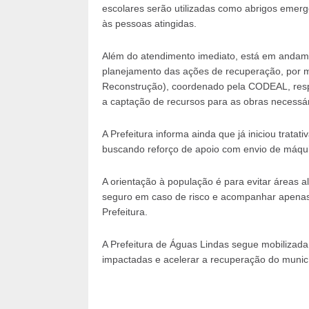
escolares serão utilizadas como abrigos emerg
às pessoas atingidas.
Além do atendimento imediato, está em andame
planejamento das ações de recuperação, por 
Reconstrução), coordenado pela CODEAL, respo
a captação de recursos para as obras necessár
A Prefeitura informa ainda que já iniciou trat
buscando reforço de apoio com envio de máquin
A orientação à população é para evitar áreas al
seguro em caso de risco e acompanhar apenas a
Prefeitura.
A Prefeitura de Águas Lindas segue mobilizada,
impactadas e acelerar a recuperação do municí