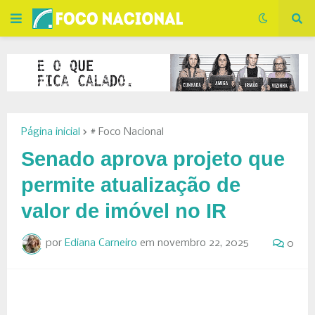
Página inicial
# Foco Nacional
Senado aprova projeto que
permite atualização de
valor de imóvel no IR
por
Ediana Carneiro
em
novembro 22, 2025
0