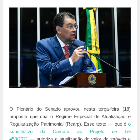
O Plenário do Senado aprovou nesta terça-feira (18)
proposta que cria o Regime Especial de Atualização e
Regularização Patrimonial (Rearp). Esse texto — que é
o
substitutivo da Câmara ao Projeto de Lei
458/2021
— autoriza a atualização do valor de imóveis e