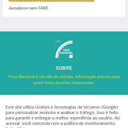
Jornalismo sem FAKE
SOBRE
Foco Nacional é um site de notícias. Informação precisa para
quem toma decisões importantes.
Este site utiliza cookies e tecnologias de terceiros (Google)
para personalizar anúncios e analisar o tráfego. Isso é feito
para garantir e entregar a melhor experiência ao usuário. Ao
Copyright ©
2026
Foco Nacional
acessar, você concorda com a política de monitoramento.