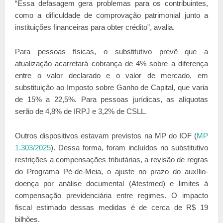
“Essa defasagem gera problemas para os contribuintes,
como a dificuldade de comprovação patrimonial junto a
instituições financeiras para obter crédito”, avalia.
Para pessoas físicas, o substitutivo prevê que a
atualização acarretará cobrança de 4% sobre a diferença
entre o valor declarado e o valor de mercado, em
substituição ao Imposto sobre Ganho de Capital, que varia
de 15% a 22,5%. Para pessoas jurídicas, as alíquotas
serão de 4,8% de IRPJ e 3,2% de CSLL.
Outros dispositivos estavam previstos na MP do IOF (
MP
1.303/2025
). Dessa forma, foram incluídos no substitutivo
restrições a compensações tributárias, a revisão de regras
do Programa Pé-de-Meia, o ajuste no prazo do auxílio-
doença por análise documental (Atestmed) e limites à
compensação previdenciária entre regimes. O impacto
fiscal estimado dessas medidas é de cerca de R$ 19
bilhões.