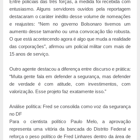
Entre policiais das três forças, a medida foi recebida com
entusiasmo. Alguns servidores ouvidos pela reportagem
destacaram o caráter inédito desse volume de nomeações
e reajustes: “Nem no governo Bolsonaro tivemos um
aumento desse tamanho ou uma convocação tão robusta.
O que está acontecendo agora é algo que muda a realidade
das corporações”, afirmou um policial militar com mais de
15 anos de serviço.
Outro agente destacou a diferença entre discurso e prática:
“Muita gente fala em defender a segurança, mas defender
de verdade é com atitude, com investimentos, com
valorização. Esse projeto faz exatamente isso.”
Análise política: Fred se consolida como voz da segurança
no DF
Para o cientista político Paulo Melo, a aprovação
representa uma vitória da bancada do Distrito Federal e
reforça o peso político de Fred Linhares dentro da área de