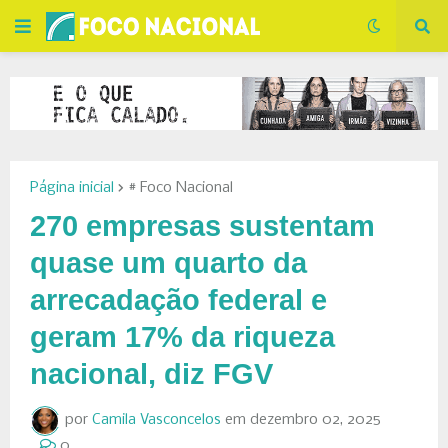
Página inicial
# Foco Nacional
270 empresas sustentam
quase um quarto da
arrecadação federal e
geram 17% da riqueza
nacional, diz FGV
por
Camila Vasconcelos
em
dezembro 02, 2025
0