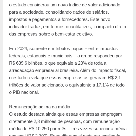
o estudo considerou um novo índice de valor adicionado
para a sociedade, consolidando dados de salários,
impostos e pagamentos a fornecedores. Este novo
indicador traduz, em termos quantitativos, o impacto direto
das empresas sobre o bem-estar coletivo.
Em 2024, somente em tributos pagos – entre impostos
federais, estaduais e municipais – o grupo respondeu por
R$ 639,6 bilhões, o que equivale a 23% de toda a
arrecadação empresarial brasileira. Além do impacto fiscal,
o estudo revela que essas empresas as geraram R$ 2,1
trilhões de valor adicionado, o equivalente a 17,1% de todo
o PIB nacional.
Remuneração acima da média
O estudo destaca ainda que essas empresas empregam
diretamente 2,8 milhões de pessoas, com remuneração
média de R$ 10.250 por mês – três vezes superior à média
nacional (R$ 3.700). Esse diferencial pode ser explicado