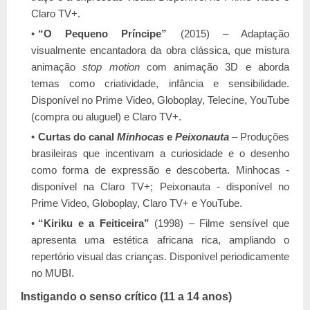
Claro TV+.
“O Pequeno Príncipe”
(2015) – Adaptação
visualmente encantadora da obra clássica, que mistura
animação
stop motion
com animação 3D e aborda
temas como criatividade, infância e sensibilidade.
Disponível no Prime Video, Globoplay, Telecine, YouTube
(compra ou aluguel) e Claro TV+.
Curtas do canal
Minhocas
e
Peixonauta
– Produções
brasileiras que incentivam a curiosidade e o desenho
como forma de expressão e descoberta. Minhocas -
disponível na Claro TV+; Peixonauta - disponível no
Prime Video, Globoplay, Claro TV+ e YouTube.
“Kiriku e a Feiticeira”
(1998) – Filme sensível que
apresenta uma estética africana rica, ampliando o
repertório visual das crianças. Disponível periodicamente
no MUBI.
Instigando o senso crítico (11 a 14 anos)