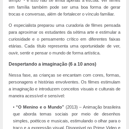
tempo” - e isso não se limita apenas à escola. Ver filmes
em família também pode ser uma boa forma de gerar
trocas e conversas, além de fortalecer o vínculo familiar.
O especialista preparou uma curadoria de filmes pensada
para aproximar os estudantes da sétima arte e estimular a
curiosidade e o pensamento crítico em diferentes faixas
etárias. Cada título representa uma oportunidade de ver,
ouvir, sentir e pensar o mundo de forma artística.
Despertando a imaginação (6 a 10 anos)
Nessa fase, as crianças se encantam com cores, formas,
personagens e histórias envolventes. Os filmes estimulam
a imaginação e introduzem conceitos visuais e culturais de
maneira acessível e sensível:
“O Menino e o Mundo”
(2013) – Animação brasileira
que aborda temas sociais por meio de desenhos
simples, poéticos e musicais, estimulando o olhar para o
traço e a expressão visual. Disponível no Prime Video e