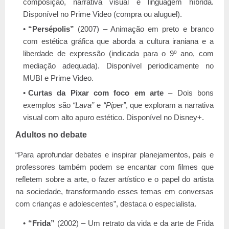
composição, narrativa visual e linguagem híbrida.
Disponível no Prime Video (compra ou aluguel).
“Persépolis”
(2007) – Animação em preto e branco
com estética gráfica que aborda a cultura iraniana e a
liberdade de expressão (indicada para o 9º ano, com
mediação adequada). Disponível periodicamente no
MUBI e Prime Video.
Curtas da Pixar com foco em arte
– Dois bons
exemplos são
“Lava”
e
“Piper”
, que exploram a narrativa
visual com alto apuro estético. Disponível no Disney+.
Adultos no debate
“Para aprofundar debates e inspirar planejamentos, pais e
professores também podem se encantar com filmes que
refletem sobre a arte, o fazer artístico e o papel do artista
na sociedade, transformando esses temas em conversas
com crianças e adolescentes”, destaca o especialista.
“Frida”
(2002) – Um retrato da vida e da arte de Frida