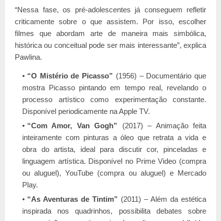
“Nessa fase, os pré-adolescentes já conseguem refletir
criticamente sobre o que assistem. Por isso, escolher
filmes que abordam arte de maneira mais simbólica,
histórica ou conceitual pode ser mais interessante”, explica
Pawlina.
“O Mistério de Picasso”
(1956) – Documentário que
mostra Picasso pintando em tempo real, revelando o
processo artístico como experimentação constante.
Disponível periodicamente na Apple TV.
“Com Amor, Van Gogh”
(2017) – Animação feita
inteiramente com pinturas a óleo que retrata a vida e
obra do artista, ideal para discutir cor, pinceladas e
linguagem artística. Disponível no Prime Video (compra
ou aluguel), YouTube (compra ou aluguel) e Mercado
Play.
“As Aventuras de Tintim”
(2011) – Além da estética
inspirada nos quadrinhos, possibilita debates sobre