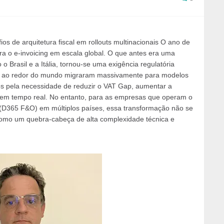
os de arquitetura fiscal em rollouts multinacionais O ano de
ra o e-invoicing em escala global. O que antes era uma
 Brasil e a Itália, tornou-se uma exigência regulatória
os ao redor do mundo migraram massivamente para modelos
dos pela necessidade de reduzir o VAT Gap, aumentar a
ão em tempo real. No entanto, para as empresas que operam o
(D365 F&O) em múltiplos países, essa transformação não se
omo um quebra-cabeça de alta complexidade técnica e