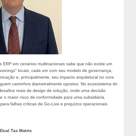
s ERP em cenários multinacionais sabe que não existe um
invoicings" locais, cada um com seu modelo de governança,
icação e, principalmente, seu impacto arquitetural no core
seguem caminhos diametralmente opostos. No ecossistema do
desafios reais de design de solução, onde uma decisão
ar o maior risco de conformidade para uma subsidiária.
ara falhas críticas de Go-Live e prejuízos operacionais
Dual Tax Matrix