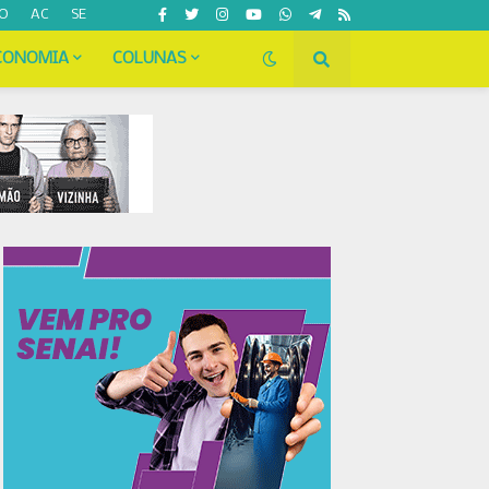
O
AC
SE
CONOMIA
COLUNAS