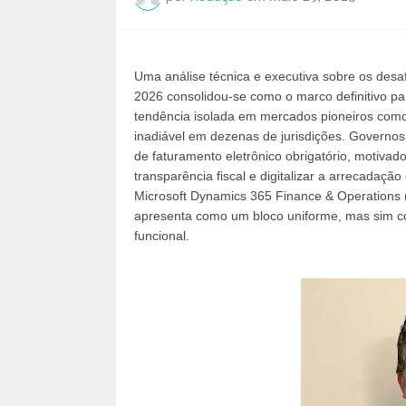
Uma análise técnica e executiva sobre os desafi
2026 consolidou-se como o marco definitivo pa
tendência isolada em mercados pioneiros como o
inadiável em dezenas de jurisdições. Govern
de faturamento eletrônico obrigatório, motiva
transparência fiscal e digitalizar a arrecadaç
Microsoft Dynamics 365 Finance & Operations 
apresenta como um bloco uniforme, mas sim c
funcional.