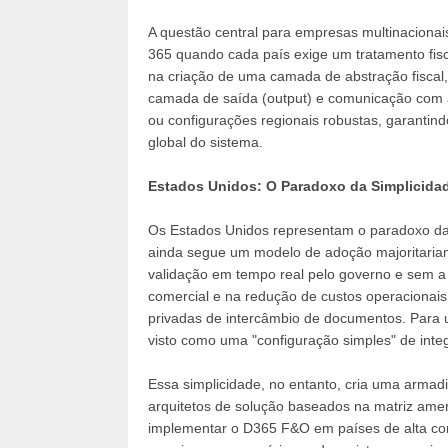
A questão central para empresas multinaciona
365 quando cada país exige um tratamento fisc
na criação de uma camada de abstração fiscal
camada de saída (output) e comunicação com as
ou configurações regionais robustas, garantind
global do sistema.
Estados Unidos: O Paradoxo da Simplicidad
Os Estados Unidos representam o paradoxo da 
ainda segue um modelo de adoção majoritariam
validação em tempo real pelo governo e sem a
comercial e na redução de custos operacionais 
privadas de intercâmbio de documentos. Para 
visto como uma "configuração simples" de inte
Essa simplicidade, no entanto, cria uma armadi
arquitetos de solução baseados na matriz ame
implementar o D365 F&O em países de alta comp