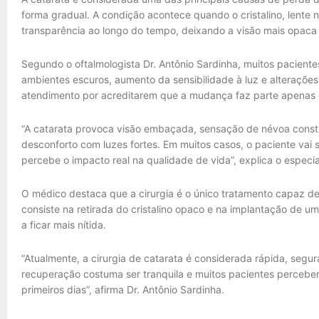
forma gradual. A condição acontece quando o cristalino, lente 
transparência ao longo do tempo, deixando a visão mais opac
Segundo o oftalmologista Dr. Antônio Sardinha, muitos pacient
ambientes escuros, aumento da sensibilidade à luz e alteraçõ
atendimento por acreditarem que a mudança faz parte apenas 
“A catarata provoca visão embaçada, sensação de névoa constant
desconforto com luzes fortes. Em muitos casos, o paciente vai
percebe o impacto real na qualidade de vida”, explica o especial
O médico destaca que a cirurgia é o único tratamento capaz de
consiste na retirada do cristalino opaco e na implantação de uma
a ficar mais nítida.
“Atualmente, a cirurgia de catarata é considerada rápida, segur
recuperação costuma ser tranquila e muitos pacientes percebem
primeiros dias”, afirma Dr. Antônio Sardinha.