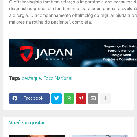
O oftalmologista também reforça a importância das consultas d
diagnóstico precoce é fundamental para acompanhar a evolução
a cirurgia. O acompanhamento oftalmológico regular ajuda a pre
maiores na rotina do paciente”, completa.
Tags:
destaque
Foco Nacional
Facebook
Você vai gostar