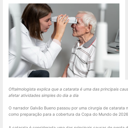
Oftalmologista explica que a catarata é uma das principais ca
afetar atividades simples do dia a dia
O narrador Galvão Bueno passou por uma cirurgia de catarata no
como preparação para a cobertura da Copa do Mundo de 202
A catarata é considerada uma das principais causas de perda d