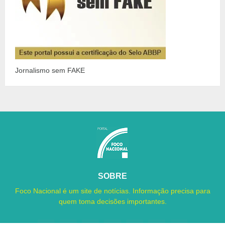
Jornalismo sem FAKE
SOBRE
Foco Nacional é um site de notícias. Informação precisa para
quem toma decisões importantes.