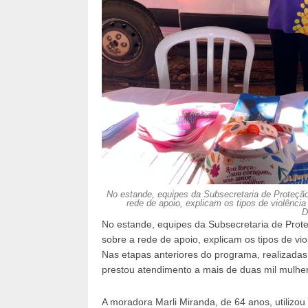
No estande, equipes da Subsecretaria de Proteçã
rede de apoio, explicam os tipos de violência
D
No estande, equipes da Subsecretaria de Prot
sobre a rede de apoio, explicam os tipos de vi
Nas etapas anteriores do programa, realizada
prestou atendimento a mais de duas mil mulhe
A moradora Marli Miranda, de 64 anos, utilizou 