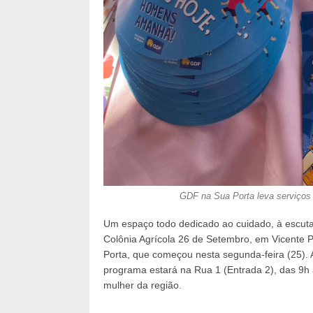
GDF na Sua Porta leva serviços
Um espaço todo dedicado ao cuidado, à escuta 
Colônia Agrícola 26 de Setembro, em Vicente 
Porta, que começou nesta segunda-feira (25). A
programa estará na Rua 1 (Entrada 2), das 9h
mulher da região.