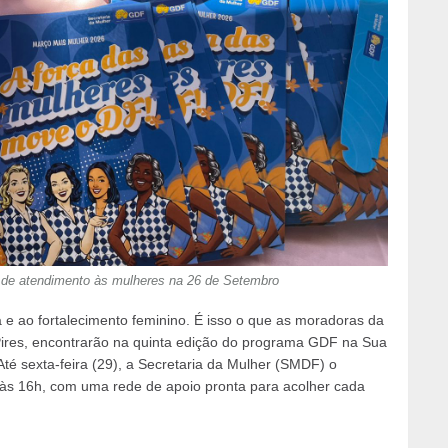
 de atendimento às mulheres na 26 de Setembro
e ao fortalecimento feminino. É isso o que as moradoras da
Pires, encontrarão na quinta edição do programa GDF na Sua
té sexta-feira (29), a Secretaria da Mulher (SMDF) o
 às 16h, com uma rede de apoio pronta para acolher cada