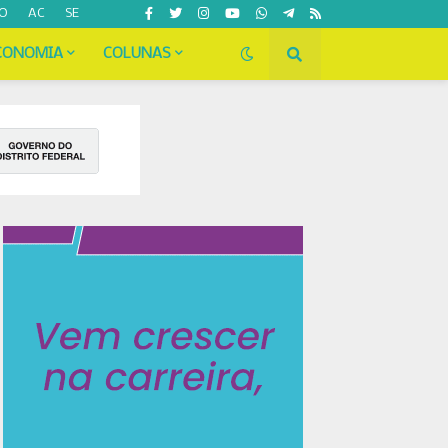
O
AC
SE
CONOMIA
COLUNAS