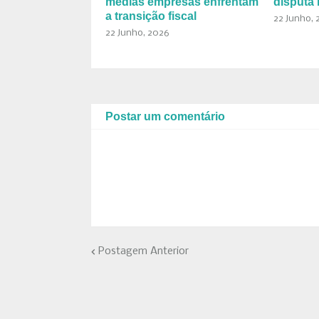
médias empresas enfrentam
disputa 
a transição fiscal
22 Junho, 
22 Junho, 2026
Postar um comentário
Postagem Anterior