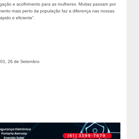
lgação e acolhimento para as mulheres. Muitas passam por
ento mais perto da população faz a diferença nas nossas
ápido e eficiente”.
001, 26 de Setembro.