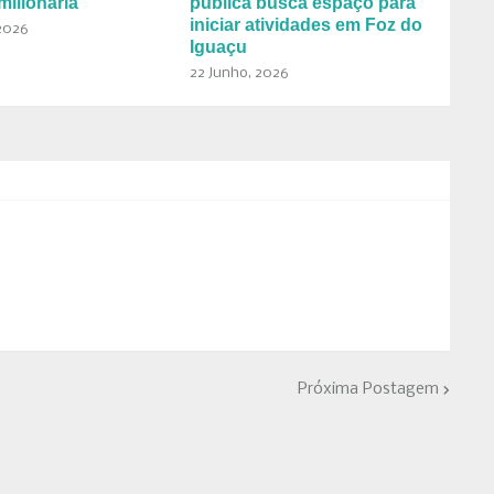
milionária
pública busca espaço para
iniciar atividades em Foz do
2026
Iguaçu
22 Junho, 2026
Próxima Postagem