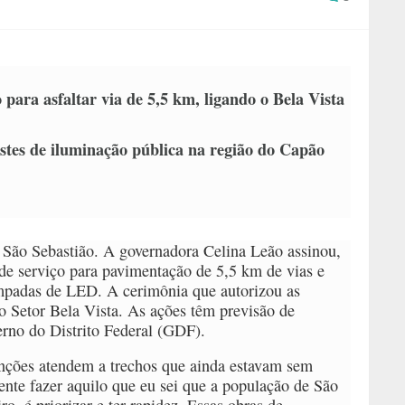
para asfaltar via de 5,5 km, ligando o Bela Vista
stes de iluminação pública na região do Capão
e São Sebastião. A governadora Celina Leão assinou,
 de serviço para pavimentação de 5,5 km de vias e
âmpadas de LED. A cerimônia que autorizou as
o Setor Bela Vista. As ações têm previsão de
erno do Distrito Federal (GDF).
enções atendem a trechos que ainda estavam sem
ente fazer aquilo que eu sei que a população de São