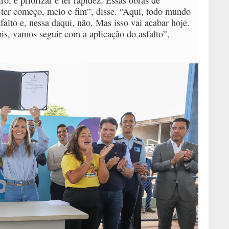
o, é priorizar e ter rapidez. Essas obras de
ter começo, meio e fim”, disse. “Aqui, todo mundo
alto e, nessa daqui, não. Mas isso vai acabar hoje.
is, vamos seguir com a aplicação do asfalto”,