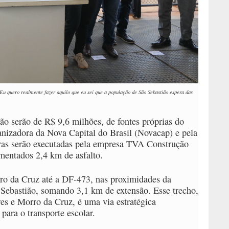
Eu quero realmente fazer aquilo que eu sei que a população de São Sebastião espera das
ão serão de R$ 9,6 milhões, de fontes próprias do
zadora da Nova Capital do Brasil (Novacap) e pela
ras serão executadas pela empresa TVA Construção
mentados 2,4 km de asfalto.
rro da Cruz até a DF-473, nas proximidades da
Sebastião, somando 3,1 km de extensão. Esse trecho,
es e Morro da Cruz, é uma via estratégica
para o transporte escolar.