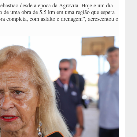
bastião desde a época da Agrovila. Hoje é um dia
do de uma obra de 5,5 km em uma região que espera
bra completa, com asfalto e drenagem”, acrescentou o