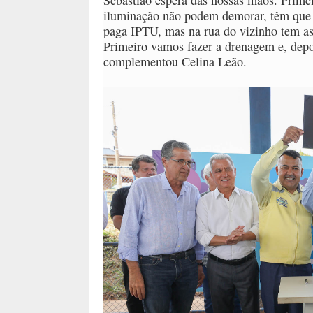
Sebastião espera das nossas mãos. Primeir
iluminação não podem demorar, têm que 
paga IPTU, mas na rua do vizinho tem asf
Primeiro vamos fazer a drenagem e, depo
complementou Celina Leão.