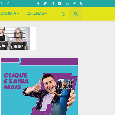
O
AC
SE
CONOMIA
COLUNAS