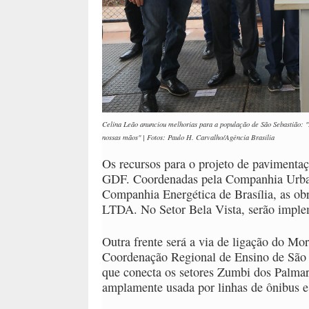
Celina Leão anunciou melhorias para a população de São Sebastião: "
nossas mãos" | Fotos: Paulo H. Carvalho/Agência Brasília
Os recursos para o projeto de pavimentaç
GDF. Coordenadas pela Companhia Urbani
Companhia Energética de Brasília, as ob
LTDA. No Setor Bela Vista, serão imple
Outra frente será a via de ligação do Mo
Coordenação Regional de Ensino de São 
que conecta os setores Zumbi dos Palmar
amplamente usada por linhas de ônibus e 