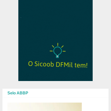
Selo ABBP