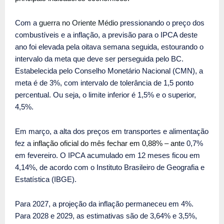
Com a
guerra no Oriente Médio
pressionando o preço dos
combustíveis e a inflação, a previsão para o IPCA deste
ano foi elevada pela oitava semana seguida, estourando o
intervalo da meta que deve ser perseguida pelo BC.
Estabelecida pelo Conselho Monetário Nacional (CMN), a
meta é de 3%, com intervalo de tolerância de 1,5 ponto
percentual. Ou seja, o limite inferior é 1,5% e o superior,
4,5%.
Em março, a alta dos preços em transportes e alimentação
fez a
inflação oficial do mês fechar em 0,88%
– ant
e 0,7%
em fevereiro. O IPCA acumulado em 12 meses ficou em
4,14%, de acordo com o Instituto Brasileiro de Geografia e
Estatística (IBGE).
Para 2027, a projeção da inflação permaneceu em 4%.
Para 2028 e 2029, as estimativas são de 3,64% e 3,5%,