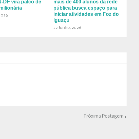
DF vira palco de
mais de 400 alunos da rede
milionária
pública busca espaço para
iniciar atividades em Foz do
2026
Iguaçu
22 Junho, 2026
Próxima Postagem