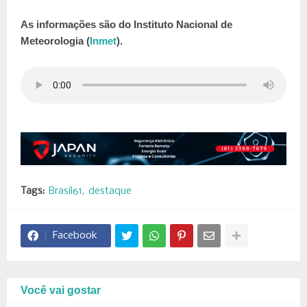
As informações são do Instituto Nacional de
Meteorologia (
Inmet
).
Tags:
Brasil61
destaque
Facebook
Você vai gostar