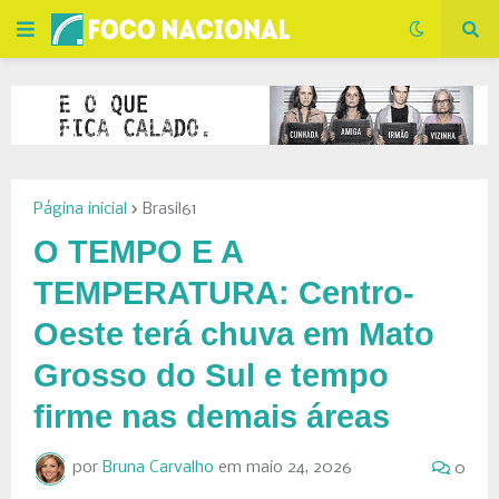
Página inicial
Brasil61
O TEMPO E A
TEMPERATURA: Centro-
Oeste terá chuva em Mato
Grosso do Sul e tempo
firme nas demais áreas
por
Bruna Carvalho
em
maio 24, 2026
0