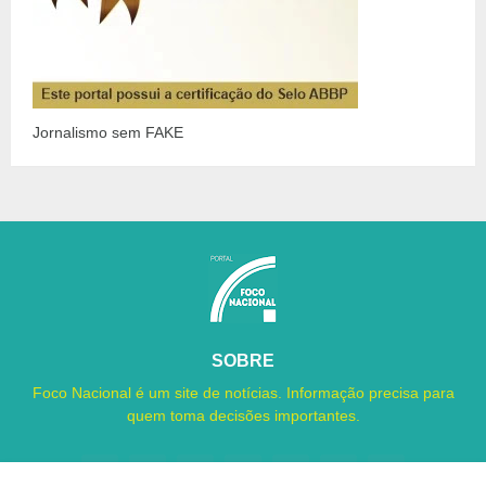
Jornalismo sem FAKE
SOBRE
Foco Nacional é um site de notícias. Informação precisa para
quem toma decisões importantes.