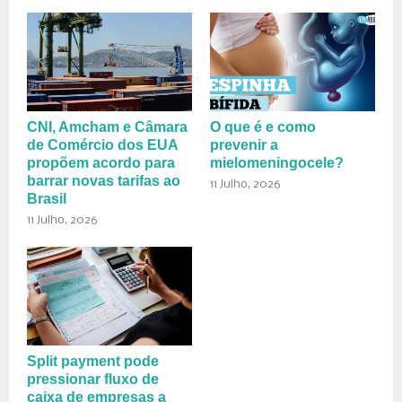
CNI, Amcham e Câmara
O que é e como
de Comércio dos EUA
prevenir a
propõem acordo para
mielomeningocele?
barrar novas tarifas ao
11 Julho, 2026
Brasil
11 Julho, 2026
Split payment pode
pressionar fluxo de
caixa de empresas a