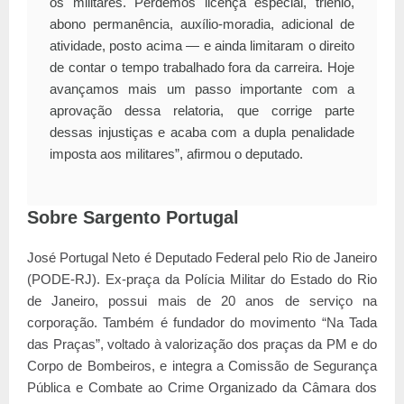
os militares. Perdemos licença especial, triênio,
abono permanência, auxílio-moradia, adicional de
atividade, posto acima — e ainda limitaram o direito
de contar o tempo trabalhado fora da carreira. Hoje
avançamos mais um passo importante com a
aprovação dessa relatoria, que corrige parte
dessas injustiças e acaba com a dupla penalidade
imposta aos militares”, afirmou o deputado.
Sobre Sargento Portugal
José Portugal Neto é Deputado Federal pelo Rio de Janeiro
(PODE-RJ). Ex-praça da Polícia Militar do Estado do Rio
de Janeiro, possui mais de 20 anos de serviço na
corporação. Também é fundador do movimento “Na Tada
das Praças”, voltado à valorização dos praças da PM e do
Corpo de Bombeiros, e integra a Comissão de Segurança
Pública e Combate ao Crime Organizado da Câmara dos