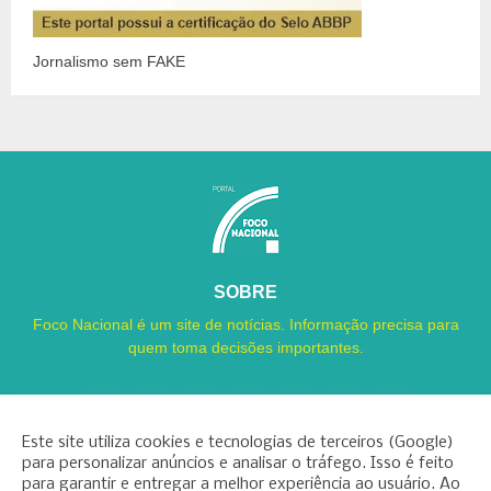
Jornalismo sem FAKE
SOBRE
Foco Nacional é um site de notícias. Informação precisa para
quem toma decisões importantes.
Este site utiliza cookies e tecnologias de terceiros (Google)
para personalizar anúncios e analisar o tráfego. Isso é feito
para garantir e entregar a melhor experiência ao usuário. Ao