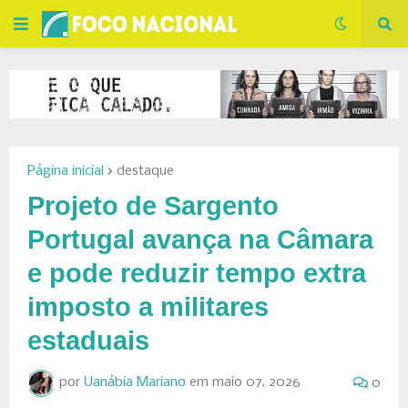
Página inicial
destaque
Projeto de Sargento
Portugal avança na Câmara
e pode reduzir tempo extra
imposto a militares
estaduais
por
Uanábia Mariano
em
maio 07, 2026
0