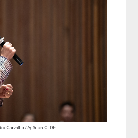
dro Carvalho / Agência CLDF