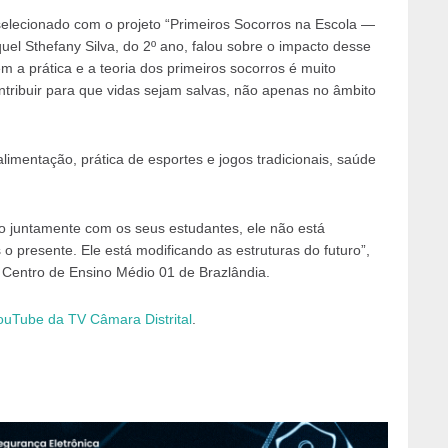
selecionado com o projeto “Primeiros Socorros na Escola —
el Sthefany Silva, do 2º ano, falou sobre o impacto desse
m a prática e a teoria dos primeiros socorros é muito
tribuir para que vidas sejam salvas, não apenas no âmbito
imentação, prática de esportes e jogos tradicionais, saúde
 juntamente com os seus estudantes, ele não está
 presente. Ele está modificando as estruturas do futuro”,
 Centro de Ensino Médio 01 de Brazlândia.
ouTube da TV Câmara Distrital
.