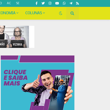
O
AC
SE
CONOMIA
COLUNAS