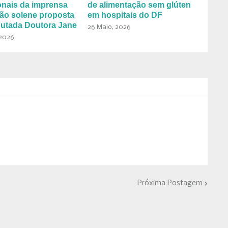
onais da imprensa
de alimentação sem glúten
ão solene proposta
em hospitais do DF
putada Doutora Jane
26 Maio, 2026
 2026
Próxima Postagem