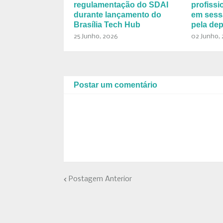
regulamentação do SDAI
profissi
durante lançamento do
em sess
Brasília Tech Hub
pela de
25 Junho, 2026
02 Junho,
Postar um comentário
Postagem Anterior