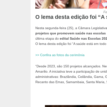
Fo
O lema desta edição foi “A
Nesta segunda-feira (25), a Câmara Legislativ
projetos que promovem saúde nas escolas p
última etapa do
edital Saúde nas Escolas 20
O lema desta edição foi “A saúde está em todo 
>> Confira as fotos da cerimônia
“Desde 2023, são 150 projetos alcançados. Nes
Amarilio. A iniciativa teve a participação de u
administrativas: Brazlândia, Ceilândia, Gama, G
Recanto das Emas, Samambaia, Santa Maria, S