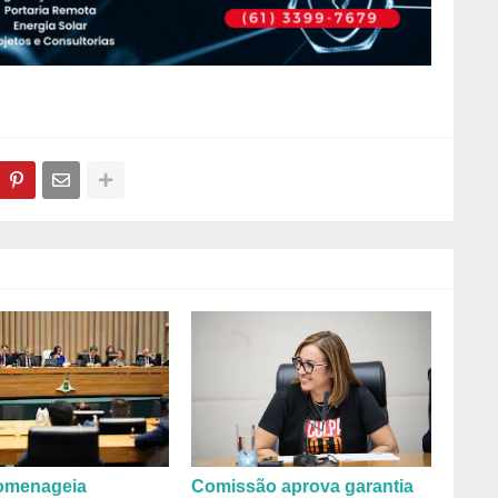
omenageia
Comissão aprova garantia