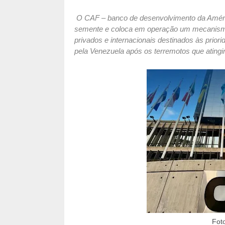
O CAF – banco de desenvolvimento da Améric
semente e coloca em operação um mecanismo á
privados e internacionais destinados às prior
pela Venezuela após os terremotos que atingi
Fot