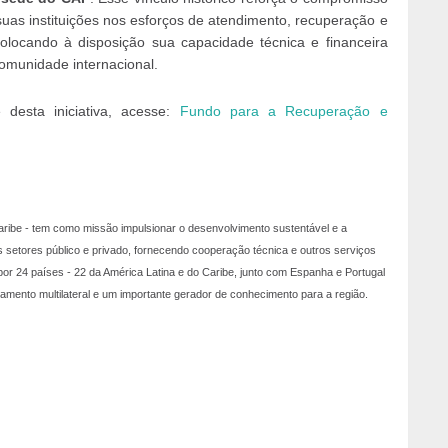
suas instituições nos esforços de atendimento, recuperação e
olocando à disposição sua capacidade técnica e financeira
comunidade internacional.
 desta iniciativa, acesse:
Fundo para a Recuperação e
ribe - tem como missão impulsionar o desenvolvimento sustentável e a
os setores público e privado, fornecendo cooperação técnica e outros serviços
or 24 países - 22 da América Latina e do Caribe, junto com Espanha e Portugal
iamento multilateral e um importante gerador de conhecimento para a região.