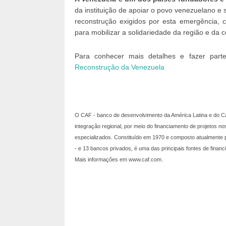
da instituição de apoiar o povo venezuelano e 
reconstrução exigidos por esta emergência, c
para mobilizar a solidariedade da região e da 
Para conhecer mais detalhes e fazer parte
Reconstrução da Venezuela
O CAF - banco de desenvolvimento da América Latina e do Ca
integração regional, por meio do financiamento de projetos n
especializados. Constituído em 1970 e composto atualmente p
- e 13 bancos privados, é uma das principais fontes de financ
Mais informações em www.caf.com.