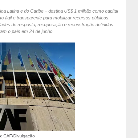
a Latina e do Caribe – destina US$ 1 milhão como capital
gil e transparente para mobilizar recursos públicos,
idades de resposta, recuperação e reconstrução definidas
ram o país em 24 de junho
o: CAF/Divulgação