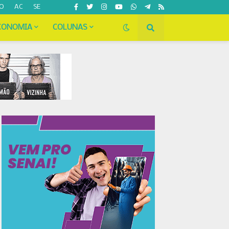
O
AC
SE
CONOMIA
COLUNAS