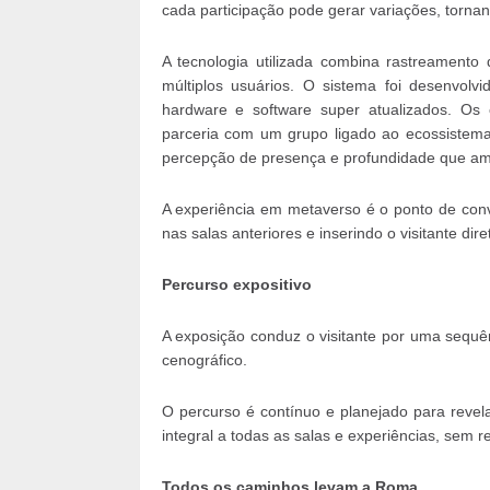
cada participação pode gerar variações, torna
A tecnologia utilizada combina rastreamento
múltiplos usuários. O sistema foi desenvolv
hardware e software super atualizados. Os
parceria com um grupo ligado ao ecossistema
percepção de presença e profundidade que ampl
A experiência em metaverso é o ponto de con
nas salas anteriores e inserindo o visitante di
Percurso expositivo
A exposição conduz o visitante por uma sequên
cenográfico.
O percurso é contínuo e planejado para reve
integral a todas as salas e experiências, sem re
Todos os caminhos levam a Roma