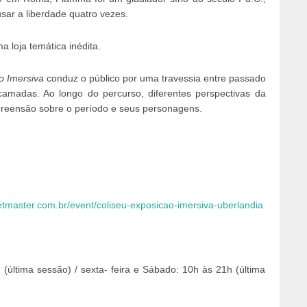
sar a liberdade quatro vezes.
a loja temática inédita.
o Imersiva
conduz o público por uma travessia entre passado
camadas. Ao longo do percurso, diferentes perspectivas da
reensão sobre o período e seus personagens.
ketmaster.com.br/event/coliseu-exposicao-imersiva-uberlandia
h (última sessão) / sexta- feira e Sábado: 10h às 21h (última