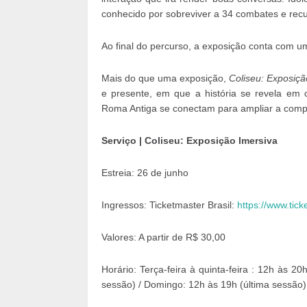
conhecido por sobreviver a 34 combates e recu
Ao final do percurso, a exposição conta com um
Mais do que uma exposição,
Coliseu: Exposiçã
e presente, em que a história se revela em 
Roma Antiga se conectam para ampliar a comp
Serviço | Coliseu: Exposição Imersiva
Estreia: 26 de junho
Ingressos: Ticketmaster Brasil:
https://www.tic
Valores: A partir de R$ 30,00
Horário: Terça-feira à quinta-feira : 12h às 20
sessão) / Domingo: 12h às 19h (última sessão)