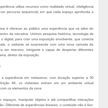
eriência utiliza recursos como realidade virtual, inteligência
ruir um percurso sequencial, em que cada espaço aprofunda a
siva é oferecer ao público uma experiência que vá além do
centro da narrativa. Unimos pesquisa histórica, tecnologia de
 e o digital, para criar uma exposição envolvente, que conecta
 sala, o visitante se surpreenda com uma nova camada da
a ser imersivo, intrigante e capaz de despertar diferentes
ira, diretor da exposição.
l
 a experiência em metaverso, com duração superior a 30
inição 4K, os visitantes entram em um ambiente virtual
e com os elementos da cena.
r espaços, manipular objetos e até compartilhar interações
 Diferente de experiências lineares, o conteúdo não é fixo: