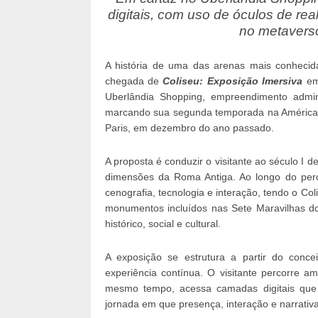
digitais, com uso de óculos de rea
no metaverso 
A história de uma das arenas mais conheci
chegada de
Coliseu: Exposição Imersiva
em
Uberlândia Shopping, empreendimento admin
marcando sua segunda temporada na América L
Paris, em dezembro do ano passado.
A proposta é conduzir o visitante ao século I 
dimensões da Roma Antiga. Ao longo do percu
cenografia, tecnologia e interação, tendo o C
monumentos incluídos nas Sete Maravilhas 
histórico, social e cultural.
A exposição se estrutura a partir do conce
experiência contínua. O visitante percorre a
mesmo tempo, acessa camadas digitais que
jornada em que presença, interação e narrati