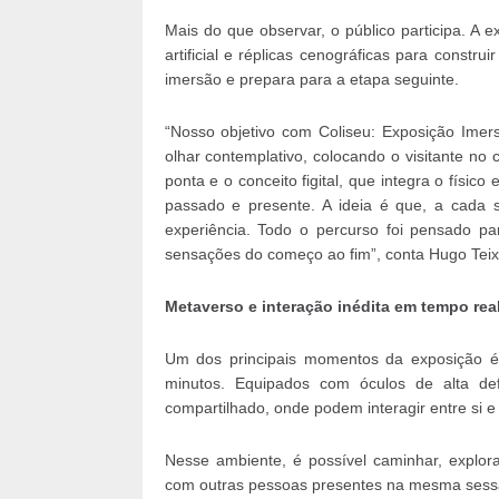
Mais do que observar, o público participa. A exp
artificial e réplicas cenográficas para const
imersão e prepara para a etapa seguinte.
“Nosso objetivo com Coliseu: Exposição Imer
olhar contemplativo, colocando o visitante no 
ponta e o conceito figital, que integra o físico
passado e presente. A ideia é que, a cada
experiência. Todo o percurso foi pensado par
sensações do começo ao fim”, conta Hugo Teixe
Metaverso e interação inédita em tempo rea
Um dos principais momentos da exposição é
minutos. Equipados com óculos de alta def
compartilhado, onde podem interagir entre si 
Nesse ambiente, é possível caminhar, explora
com outras pessoas presentes na mesma sessão.