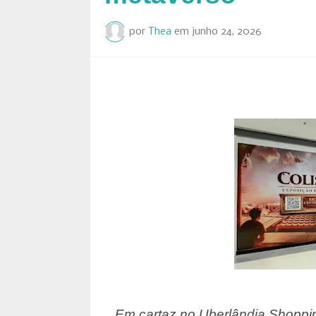
por
Thea
em
junho 24, 2026
Em cartaz no Uberlândia Shopping