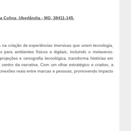
a Colina, Uberlândia - MG, 38411-145.
na criação de experiências imersivas que unem tecnologia,
para ambientes físicos e digitais, incluindo o metaverso.
projeções e cenografia tecnológica, transforma histórias em
 centro da narrativa. Com um olhar estratégico e criativo, a
conexões reais entre marcas e pessoas, promovendo impacto