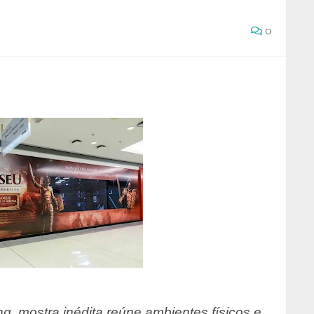
0
, mostra inédita reúne ambientes físicos e