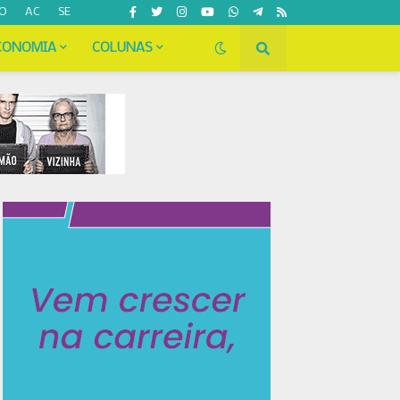
O
AC
SE
CONOMIA
COLUNAS