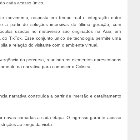
ndo cada acesso único.
 de movimento, resposta em tempo real e integração entre
ido a partir de soluções imersivas de última geração, com
 óculos usados no metaverso são originados na Ásia, em
 do TikTok. Esse conjunto único de tecnologia permite uma
ia a relação do visitante com o ambiente virtual.
vergência do percurso, reunindo os elementos apresentados
retamente na narrativa para conhecer o Coliseu.
cia narrativa construída a partir de imersão e detalhamento
lar novas camadas a cada etapa. O ingresso garante acesso
strições ao longo da visita.