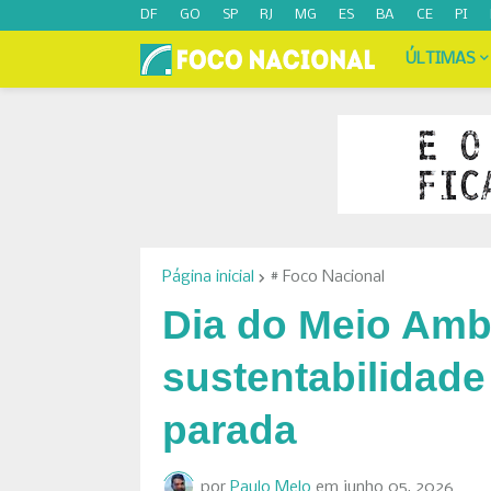
DF
GO
SP
RJ
MG
ES
BA
CE
PI
ÚLTIMAS
Página inicial
# Foco Nacional
Dia do Meio Amb
sustentabilidade
parada
por
Paulo Melo
em
junho 05, 2026