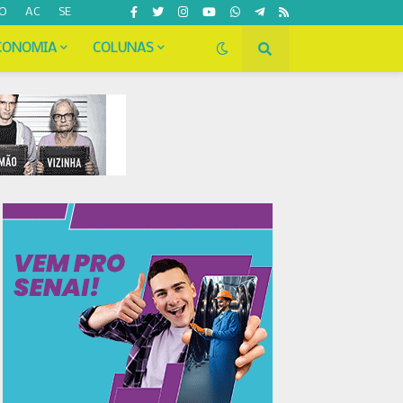
O
AC
SE
CONOMIA
COLUNAS