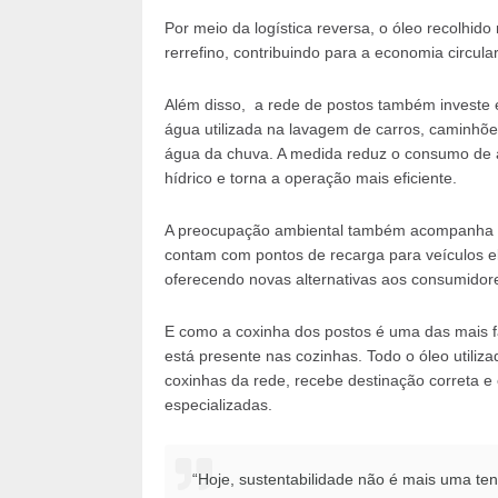
Por meio da logística reversa, o óleo recolhido
rerrefino, contribuindo para a economia circul
Além disso, a rede de postos também investe 
água utilizada na lavagem de carros, caminhõ
água da chuva. A medida reduz o consumo de
hídrico e torna a operação mais eficiente.
A preocupação ambiental também acompanha a
contam com pontos de recarga para veículos 
oferecendo novas alternativas aos consumidor
E como a coxinha dos postos é uma das mais f
está presente nas cozinhas. Todo o óleo utilizad
coxinhas da rede, recebe destinação correta 
especializadas.
“Hoje, sustentabilidade não é mais uma te