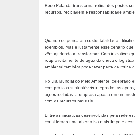
Rede Pelanda transforma rotina dos postos com
recursos, reciclagem e responsabilidade ambie
Quando se pensa em sustentabilidade, dificilm
exemplos. Mas é justamente esse cenário que 
vêm ajudando a transformar. Com iniciativas q
reaproveitamento de água da chuva e logística
ambiental também pode fazer parte da rotina d
No Dia Mundial do Meio Ambiente, celebrado e
com práticas sustentáveis integradas às operaç
ações isoladas, a empresa aposta em um model
com os recursos naturais.
Entre as iniciativas desenvolvidas pela rede es
considerado uma alternativa mais limpa e eco