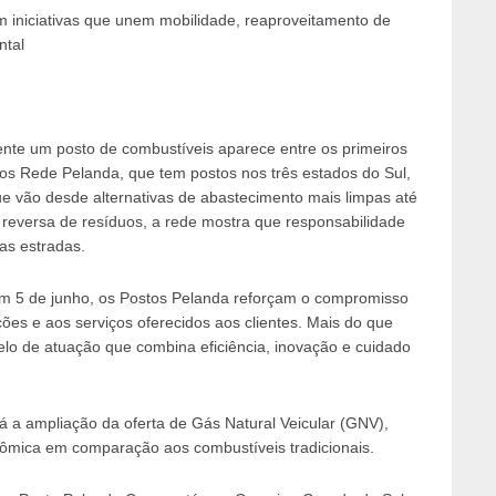
 iniciativas que unem mobilidade, reaproveitamento de
ntal
ente um posto de combustíveis aparece entre os primeiros
os Rede Pelanda, que tem postos nos três estados do Sul,
ue vão desde alternativas de abastecimento mais limpas até
 reversa de resíduos, a rede mostra que responsabilidade
as estradas.
m 5 de junho, os Postos Pelanda reforçam o compromisso
ões e aos serviços oferecidos aos clientes. Mais do que
o de atuação que combina eficiência, inovação e cuidado
tá a ampliação da oferta de Gás Natural Veicular (GNV),
nômica em comparação aos combustíveis tradicionais.