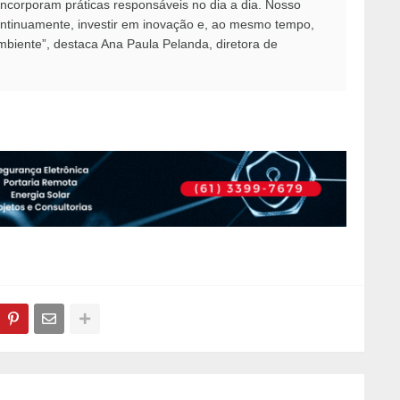
incorporam práticas responsáveis no dia a dia. Nosso
continuamente, investir em inovação e, ao mesmo tempo,
mbiente”, destaca Ana Paula Pelanda, diretora de