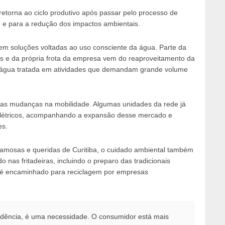
 retorna ao ciclo produtivo após passar pelo processo de
ar e para a redução dos impactos ambientais.
em soluções voltadas ao uso consciente da água. Parte da
es e da própria frota da empresa vem do reaproveitamento da
 água tratada em atividades que demandam grande volume
s mudanças na mobilidade. Algumas unidades da rede já
elétricos, acompanhando a expansão desse mercado e
es.
amosas e queridas de Curitiba, o cuidado ambiental também
o nas fritadeiras, incluindo o preparo das tradicionais
e é encaminhado para reciclagem por empresas
ndência, é uma necessidade. O consumidor está mais