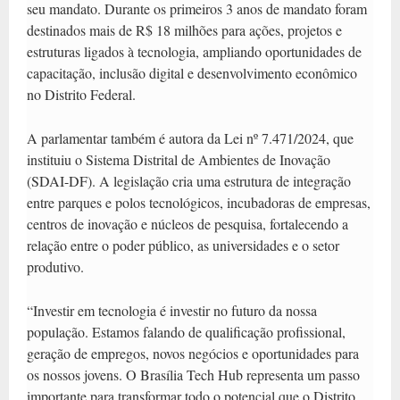
seu mandato. Durante os primeiros 3 anos de mandato foram
destinados mais de R$ 18 milhões para ações, projetos e
estruturas ligados à tecnologia, ampliando oportunidades de
capacitação, inclusão digital e desenvolvimento econômico
no Distrito Federal.
A parlamentar também é autora da Lei nº 7.471/2024, que
instituiu o Sistema Distrital de Ambientes de Inovação
(SDAI-DF). A legislação cria uma estrutura de integração
entre parques e polos tecnológicos, incubadoras de empresas,
centros de inovação e núcleos de pesquisa, fortalecendo a
relação entre o poder público, as universidades e o setor
produtivo.
“Investir em tecnologia é investir no futuro da nossa
população. Estamos falando de qualificação profissional,
geração de empregos, novos negócios e oportunidades para
os nossos jovens. O Brasília Tech Hub representa um passo
importante para transformar todo o potencial que o Distrito