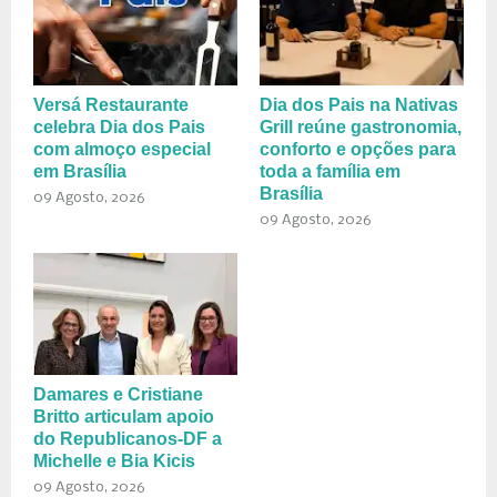
Versá Restaurante
Dia dos Pais na Nativas
celebra Dia dos Pais
Grill reúne gastronomia,
com almoço especial
conforto e opções para
em Brasília
toda a família em
Brasília
09 Agosto, 2026
09 Agosto, 2026
Damares e Cristiane
Britto articulam apoio
do Republicanos-DF a
Michelle e Bia Kicis
09 Agosto, 2026