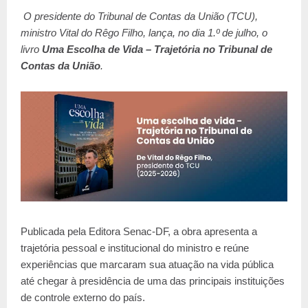
O presidente do Tribunal de Contas da União (TCU),
ministro Vital do Rêgo Filho, lança, no dia 1.º de julho, o
livro
Uma Escolha de Vida – Trajetória no Tribunal de
Contas da União
.
Publicada pela Editora Senac-DF, a obra apresenta a
trajetória pessoal e institucional do ministro e reúne
experiências que marcaram sua atuação na vida pública
até chegar à presidência de uma das principais instituições
de controle externo do país.