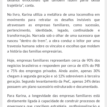
desafios emocionais que também fazem parte dessa 
trajetória”, conta.
No livro, Karina utiliza a metáfora de uma locomotiva em 
movimento para retratar os desafios invisíveis que 
atravessam as empresas familiares, como sucessão, 
pertencimento, identidade, legado, continuidade e 
transformação. Narrada sob o olhar de uma sucessora que 
nasceu “dentro do trem”, a obra conduz o leitor por uma 
travessia humana sobre os vínculos e escolhas que moldam 
a história das famílias empresárias.
Hoje, empresas familiares representam cerca de 90% dos 
negócios brasileiros e respondem por cerca de 65% do PIB 
e 75% dos empregos privados. Ainda assim, apenas 30% 
chegam à segunda geração e só 12% sobrevivem à terceira 
geração. Segundo levantamento da PwC, apenas 24% delas 
possuem um plano sucessório estruturado e documentado. 
Para Karina, a longevidade das empresas familiares está 
diretamente ligada à capacidade de construir processos de 
governança que conciliem estratégia, profissionalização e 