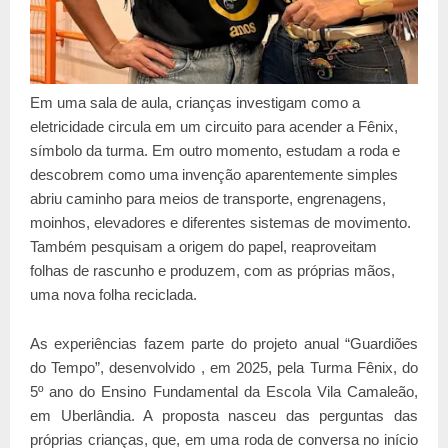
Em uma sala de aula, crianças investigam como a
eletricidade circula em um circuito para acender a Fênix,
símbolo da turma. Em outro momento, estudam a roda e
descobrem como uma invenção aparentemente simples
abriu caminho para meios de transporte, engrenagens,
moinhos, elevadores e diferentes sistemas de movimento.
Também pesquisam a origem do papel, reaproveitam
folhas de rascunho e produzem, com as próprias mãos,
uma nova folha reciclada.
As experiências fazem parte do projeto anual “Guardiões
do Tempo”, desenvolvido , em 2025, pela Turma Fênix, do
5º ano do Ensino Fundamental da Escola Vila Camaleão,
em Uberlândia. A proposta nasceu das perguntas das
próprias crianças, que, em uma roda de conversa no início