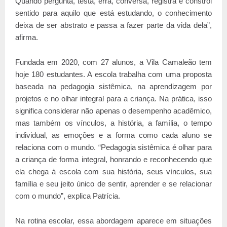
Quando pergunta, testa, erra, conversa, registra e constrói
sentido para aquilo que está estudando, o conhecimento
deixa de ser abstrato e passa a fazer parte da vida dela”,
afirma.
Fundada em 2020, com 27 alunos, a Vila Camaleão tem
hoje 180 estudantes. A escola trabalha com uma proposta
baseada na pedagogia sistêmica, na aprendizagem por
projetos e no olhar integral para a criança. Na prática, isso
significa considerar não apenas o desempenho acadêmico,
mas também os vínculos, a história, a família, o tempo
individual, as emoções e a forma como cada aluno se
relaciona com o mundo. “Pedagogia sistêmica é olhar para
a criança de forma integral, honrando e reconhecendo que
ela chega à escola com sua história, seus vínculos, sua
família e seu jeito único de sentir, aprender e se relacionar
com o mundo”, explica Patrícia.
Na rotina escolar, essa abordagem aparece em situações