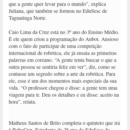
que a gente quer levar para o mundo”, explica
Juliana, que também se formou no EduSesc de
Taguatinga Norte.
Caio Lima da Cruz está no 3º ano do Ensino Médio.
É ele quem criou a programação do Anbot. Ansioso
com o fato de participar de uma competição
internacional de robótica, ele já ensaia as primeiras
palavras em coreano. “A gente tenta buscar o que a
outra pessoa se sentiria feliz em ver”, diz, como se
contasse um segredo sobre a arte da robótica. Para
ele, esse é um dos momentos mais especiais da sua
vida. “O professor chegou e disse: a gente tem uma
viagem para ir. Deu os detalhes e eu disse: aceito na
hora”, relata.
Matheus Santos de Brito completa o quinteto que irá
à RoboCup. Estudante do 3º ano do EduSesc de