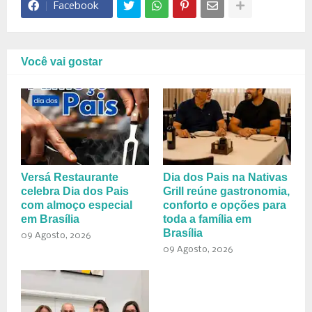
Facebook
Você vai gostar
Versá Restaurante
Dia dos Pais na Nativas
celebra Dia dos Pais
Grill reúne gastronomia,
com almoço especial
conforto e opções para
em Brasília
toda a família em
Brasília
09 Agosto, 2026
09 Agosto, 2026