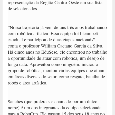
representação da Região Centro-Oeste em sua lista
de selecionados.
“Nossa trajetória já vem de uns três anos trabalhando
com robótica artística. Essa equipe foi bicampeã
estadual e participou de duas etapas nacionais”,
conta o professor William Caetano Garcia da Silva.
Há cinco anos no EduSesc, ele encontrou no trabalho
a oportunidade de atuar com robótica, um desejo de
longa data. Aproveitou como ninguém: iniciou o
grupo de robótica, montou várias equipes que atuam
em áreas diversas do setor, como resgate, batalha de
robôs e área artística.
Sanches (que prefere ser chamado por um único
nome) é um dos integrantes da equipe selecionada
para a RoboCup. Ele passou 15 dos seus 18 anos no