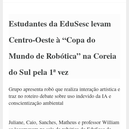
Estudantes da EduSesc levam
Centro-Oeste à “Copa do
Mundo de Robótica” na Coreia
do Sul pela 1ª vez
Grupo apresenta robô que realiza interação artística e
traz no roteiro debate sobre uso indevido da IA e
conscientização ambiental
Juliane, Caio, Sanches, Matheus e professor William
se locomovem na sala de robótica do EduSesc de