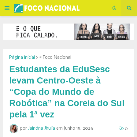
Página inicial
# Foco Nacional
Estudantes da EduSesc
levam Centro-Oeste à
“Copa do Mundo de
Robótica” na Coreia do Sul
pela 1ª vez
por
Jaindna Jhulia
em
junho 15, 2026
0