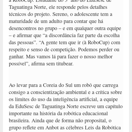
Taguatinga Norte, ele responde pelos detalhes
técnicos do projeto. Sereno, o adolescente tem a
maturidade de um adulto para contar que há
desencontros no grupo – e em qualquer outra equipe
– e afirmar que “a discordância faz parte da escolha
das pessoas”. “A gente tem que ir (à RoboCup) com
respeito e senso de competição. Podemos perder ou
ganhar. Mas vamos lá para fazer o nosso melhor
possível”, afirma sem titubear.
Ao levar para a Coreia do Sul um robô que carrega
consigo a conscientização ambiental e a crítica sobre
os limites do uso da inteligência artificial, a equipe
da EduSesc de Taguatinga Norte escreve um capítulo
importante na história da robótica educacional
brasileira. Ainda que de forma não proposital, o
grupo reflete em Anbot as célebres Leis da Robótica