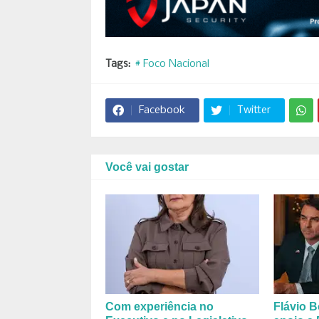
Tags:
# Foco Nacional
Facebook
Twitter
Você vai gostar
Com experiência no
Flávio B