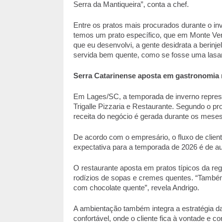
Serra da Mantiqueira”, conta a chef. 
Entre os pratos mais procurados durante o inv
temos um prato específico, que em Monte Verd
que eu desenvolvi, a gente desidrata a berinjel
servida bem quente, como se fosse uma lasa
Serra Catarinense aposta em gastronomia r
Em Lages/SC, a temporada de inverno represen
Trigalle Pizzaria e Restaurante. Segundo o pro
receita do negócio é gerada durante os meses 
De acordo com o empresário, o fluxo de clien
expectativa para a temporada de 2026 é de a
O restaurante aposta em pratos típicos da reg
rodízios de sopas e cremes quentes. “Também
com chocolate quente”, revela Andrigo. 
A ambientação também integra a estratégia da
confortável, onde o cliente fica à vontade e c