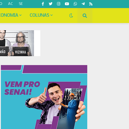
O
AC
SE
CONOMIA
COLUNAS