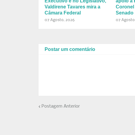
Executivo e no Legislativo,
apoio a 
Valdirene Tavares mira a
Coronel
Câmara Federal
Senado 
07 Agosto, 2026
07 Agosto
Postar um comentário
Postagem Anterior