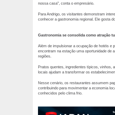
nossa casa”, conta o empresário. 
Para Andrigo, os visitantes demonstram interes
conhecer a gastronomia regional. Ele gosta d
Gastronomia se consolida como atração tur
Além de impulsionar a ocupação de hotéis e po
encontram na estação uma oportunidade de ampl
regiões. 
Pratos quentes, ingredientes típicos, vinhos, 
locais ajudam a transformar os estabeleciment
Nesse cenário, os restaurantes assumem papel
contribuindo para movimentar a economia local 
conhecidos pelo clima frio.