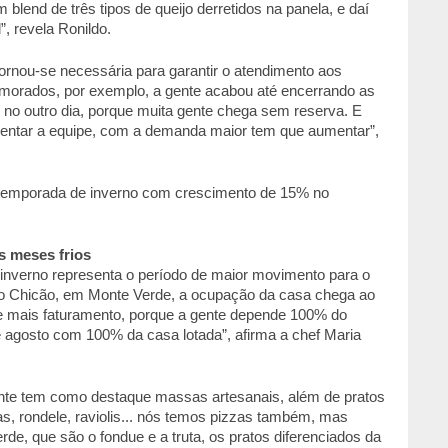
blend de três tipos de queijo derretidos na panela, e daí 
 revela Ronildo. 
rnou-se necessária para garantir o atendimento aos 
amorados, por exemplo, a gente acabou até encerrando as 
 no outro dia, porque muita gente chega sem reserva. E 
mentar a equipe, com a demanda maior tem que aumentar”, 
a temporada de inverno com crescimento de 15% no 
s meses frios
inverno representa o período de maior movimento para o 
do Chicão, em Monte Verde, a ocupação da casa chega ao 
e mais faturamento, porque a gente depende 100% do 
e agosto com 100% da casa lotada”, afirma a chef Maria 
rante tem como destaque massas artesanais, além de pratos 
s, rondele, raviolis... nós temos pizzas também, mas 
, que são o fondue e a truta, os pratos diferenciados da 