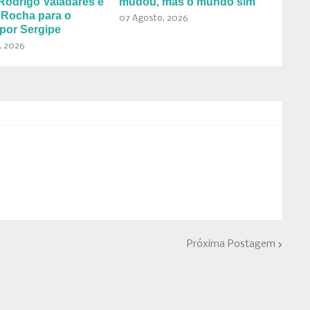
Rodrigo Valadares e
mudou, mas o mundo sim
 Rocha para o
07 Agosto, 2026
por Sergipe
, 2026
Próxima Postagem