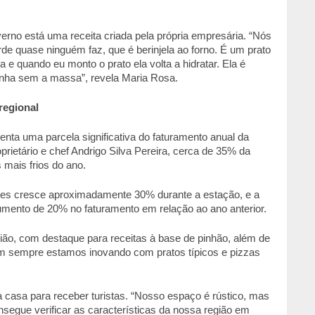
erno está uma receita criada pela própria empresária. “Nós 
e quase ninguém faz, que é berinjela ao forno. É um prato 
a e quando eu monto o prato ela volta a hidratar. Ela é 
nha sem a massa”, revela Maria Rosa. 
egional 
ta uma parcela significativa do faturamento anual da 
prietário e chef Andrigo Silva Pereira, cerca de 35% da 
mais frios do ano. 
tes cresce aproximadamente 30% durante a estação, e a 
umento de 20% no faturamento em relação ao ano anterior. 
ião, com destaque para receitas à base de pinhão, além de 
 sempre estamos inovando com pratos típicos e pizzas 
 casa para receber turistas. “Nosso espaço é rústico, mas 
onsegue verificar as características da nossa região em 