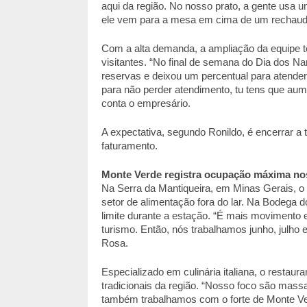
aqui da região. No nosso prato, a gente usa um 
ele vem para a mesa em cima de um rechaud”,
Com a alta demanda, a ampliação da equipe to
visitantes. “No final de semana do Dia dos N
reservas e deixou um percentual para atender
para não perder atendimento, tu tens que au
conta o empresário. 
A expectativa, segundo Ronildo, é encerrar 
faturamento. 
Monte Verde registra ocupação máxima no
Na Serra da Mantiqueira, em Minas Gerais, o 
setor de alimentação fora do lar. Na Bodega 
limite durante a estação. “É mais movimento 
turismo. Então, nós trabalhamos junho, julho 
Rosa. 
Especializado em culinária italiana, o restau
tradicionais da região. “Nosso foco são massa
também trabalhamos com o forte de Monte Verde