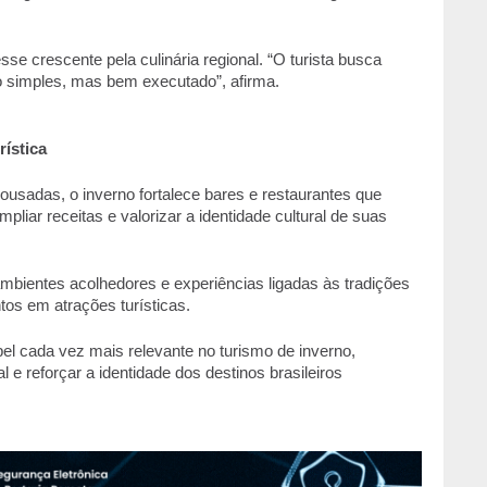
se crescente pela culinária regional. “O turista busca 
o simples, mas bem executado”, afirma. 
ística 
usadas, o inverno fortalece bares e restaurantes que 
iar receitas e valorizar a identidade cultural de suas 
ambientes acolhedores e experiências ligadas às tradições 
os em atrações turísticas.  
 cada vez mais relevante no turismo de inverno, 
e reforçar a identidade dos destinos brasileiros 