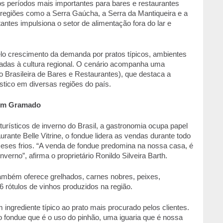
s períodos mais importantes para bares e restaurantes 
m regiões como a Serra Gaúcha, a Serra da Mantiqueira e a 
antes impulsiona o setor de alimentação fora do lar e 
o crescimento da demanda por pratos típicos, ambientes 
adas à cultura regional. O cenário acompanha uma 
 Brasileira de Bares e Restaurantes), que destaca a 
stico em diversas regiões do país.  
em Gramado 
rísticos de inverno do Brasil, a gastronomia ocupa papel 
urante Belle Vitrine, o fondue lidera as vendas durante todo 
ses frios. “A venda de fondue predomina na nossa casa, é 
rno”, afirma o proprietário Ronildo Silveira Barth. 
ambém oferece grelhados, carnes nobres, peixes, 
 rótulos de vinhos produzidos na região. 
 ingrediente típico ao prato mais procurado pelos clientes. 
fondue que é o uso do pinhão, uma iguaria que é nossa 