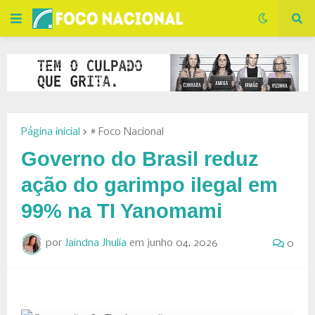
Página inicial
# Foco Nacional
Governo do Brasil reduz
ação do garimpo ilegal em
99% na TI Yanomami
por
Jaindna Jhulia
em
junho 04, 2026
0