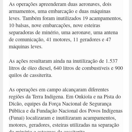
As operações apreenderam duas aeronaves, dois
armamentos, uma embarcação e duas máquinas
leves. Também foram inutilizados 19 acampamentos,
10 balsas, nove embarcações, nove esteiras
separadoras de minério, uma aeronave, uma antena
de comunicação, 41 motores, 11 geradores e 47
máquinas leves.
As ações resultaram ainda na inutilização de 1.537
litros de óleo diesel, 640 litros de combustíveis e 900
quilos de cassiterita.
As operações em campo alcançaram diferentes
regiões da Terra Indígena. Em Onkiola e na Pista do
Dicão, equipes da Força Nacional de Segurança
Pública e da Fundação Nacional dos Povos Indígenas
(Funai) localizaram e inutilizaram acampamentos,
motores, geradores, esteiras utilizadas na separação
do minério e estoques de cassiterita.