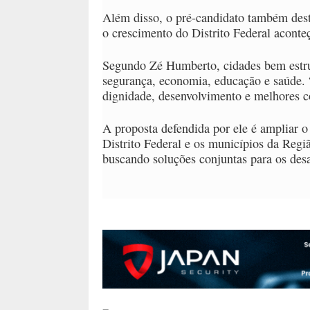
Além disso, o pré-candidato também dest
o crescimento do Distrito Federal aconte
Segundo Zé Humberto, cidades bem estr
segurança, economia, educação e saúde. “
dignidade, desenvolvimento e melhores co
A proposta defendida por ele é ampliar o
Distrito Federal e os municípios da Reg
buscando soluções conjuntas para os desa