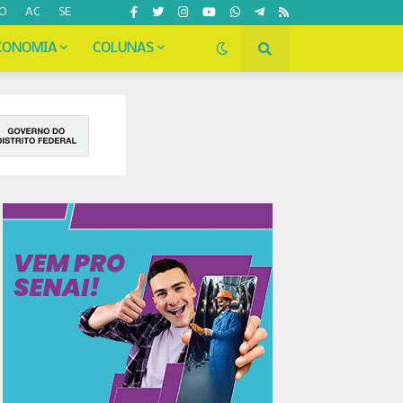
O
AC
SE
CONOMIA
COLUNAS