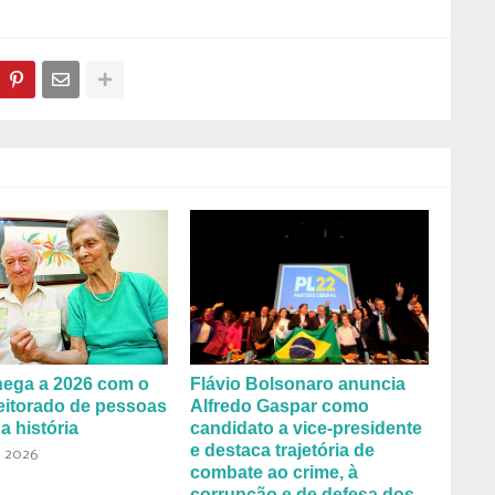
hega a 2026 com o
Flávio Bolsonaro anuncia
eitorado de pessoas
Alfredo Gaspar como
a história
candidato a vice-presidente
e destaca trajetória de
, 2026
combate ao crime, à
corrupção e de defesa dos