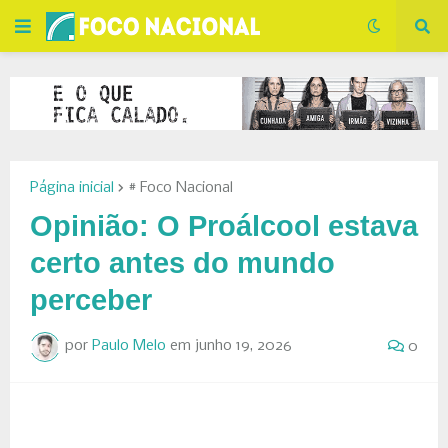
Página inicial
# Foco Nacional
Opinião: O Proálcool estava
certo antes do mundo
perceber
por
Paulo Melo
em
junho 19, 2026
0