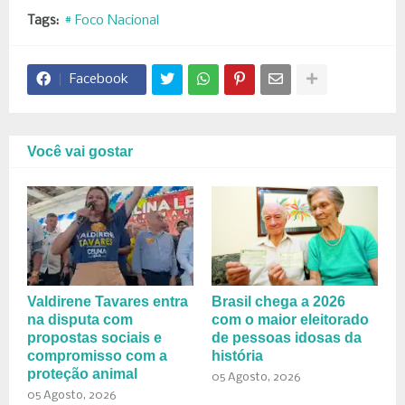
Tags:
# Foco Nacional
Facebook
Você vai gostar
Valdirene Tavares entra
Brasil chega a 2026
na disputa com
com o maior eleitorado
propostas sociais e
de pessoas idosas da
compromisso com a
história
proteção animal
05 Agosto, 2026
05 Agosto, 2026