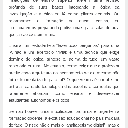
instituições de ensino superior liderem uma revisão
profunda de suas bases, integrando a lógica da
investigação e a ética da IA como pilares centrais. Ou
reformamos a formação de quem ensina, ou
continuaremos preparando profissionais para salas de aula
que já não existem mais.
Ensinar um estudante a “fazer boas perguntas” para uma
IA não é um exercício trivial; é uma técnica que exige
domínio de lógica, síntese e, acima de tudo, um vasto
repertório cultural. No entanto, como exigir que o professor
medie essa arquitetura do pensamento se ele mesmo não
foi instrumentalizado para tal? O que vemos é um abismo
entre a realidade tecnológica das escolas e currículos que
raramente abordam como ensinar e desenvolver
estudantes autônomos e críticos.
Se não houver uma modificação profunda e urgente na
formação docente, a exclusão educacional no país mudará
de face. O risco não é mais o “analfabetismo digital”, mas o