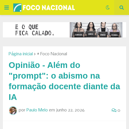
Página inicial
# Foco Nacional
Opinião - Além do
"prompt": o abismo na
formação docente diante da
IA
por
Paulo Melo
em
junho 22, 2026
0