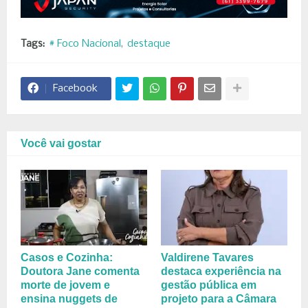
Tags:
# Foco Nacional
destaque
Facebook
Você vai gostar
Casos e Cozinha:
Valdirene Tavares
Doutora Jane comenta
destaca experiência na
morte de jovem e
gestão pública em
ensina nuggets de
projeto para a Câmara