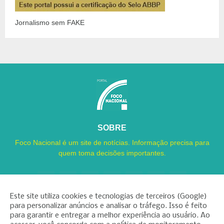
Jornalismo sem FAKE
SOBRE
Foco Nacional é um site de notícias. Informação precisa para
quem toma decisões importantes.
Este site utiliza cookies e tecnologias de terceiros (Google)
para personalizar anúncios e analisar o tráfego. Isso é feito
para garantir e entregar a melhor experiência ao usuário. Ao
Copyright ©
2026
Foco Nacional