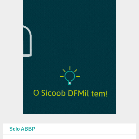
Selo ABBP