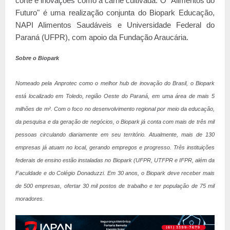
corte e inovações como a carne cultivada. O "Alimentos do
Futuro" é uma realização conjunta do Biopark Educação,
NAPI Alimentos Saudáveis e Universidade Federal do
Paraná (UFPR), com apoio da Fundação Araucária.
Sobre o Biopark
Nomeado pela Anprotec como o melhor hub de inovação do Brasil, o Biopark
está localizado em Toledo, região Oeste do Paraná, em uma área de mais 5
milhões de m². Com o foco no desenvolvimento regional por meio da educação,
da pesquisa e da geração de negócios, o Biopark já conta com mais de três mil
pessoas circulando diariamente em seu território. Atualmente, mais de 130
empresas já atuam no local, gerando empregos e progresso. Três instituições
federais de ensino estão instaladas no Biopark (UFPR, UTFPR e IFPR, além da
Faculdade e do Colégio Donaduzzi. Em 30 anos, o Biopark deve receber mais
de 500 empresas, ofertar 30 mil postos de trabalho e ter população de 75 mil
moradores.