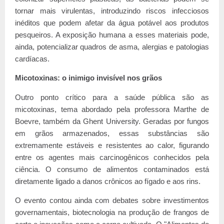
tornar mais virulentas, introduzindo riscos infecciosos
inéditos que podem afetar da água potável aos produtos
pesqueiros. A exposição humana a esses materiais pode,
ainda, potencializar quadros de asma, alergias e patologias
cardíacas.
Micotoxinas: o inimigo invisível nos grãos
Outro ponto crítico para a saúde pública são as
micotoxinas, tema abordado pela professora Marthe de
Boevre, também da Ghent University. Geradas por fungos
em grãos armazenados, essas substâncias são
extremamente estáveis e resistentes ao calor, figurando
entre os agentes mais carcinogênicos conhecidos pela
ciência. O consumo de alimentos contaminados está
diretamente ligado a danos crônicos ao fígado e aos rins.
O evento contou ainda com debates sobre investimentos
governamentais, biotecnologia na produção de frangos de