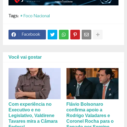
Tags:
# Foco Nacional
Facebook
Você vai gostar
Com experiência no
Flávio Bolsonaro
Executivo e no
confirma apoio a
Legislativo, Valdirene
Rodrigo Valadares e
Tavares mira a Câmara
Coronel Rocha para o
Federal
Senado por Sergipe