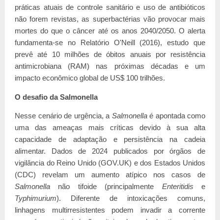
práticas atuais de controle sanitário e uso de antibióticos
não forem revistas, as superbactérias vão provocar mais
mortes do que o câncer até os anos 2040/2050. O alerta
fundamenta-se no Relatório O'Neill (2016), estudo que
prevê até 10 milhões de óbitos anuais por resistência
antimicrobiana (RAM) nas próximas décadas e um
impacto econômico global de US$ 100 trilhões.
O desafio da Salmonella
Nesse cenário de urgência, a
Salmonella
é apontada como
uma das ameaças mais críticas devido à sua alta
capacidade de adaptação e persistência na cadeia
alimentar. Dados de 2024 publicados por órgãos de
vigilância do Reino Unido (GOV.UK) e dos Estados Unidos
(CDC) revelam um aumento atípico nos casos de
Salmonella
não tifoide (principalmente
Enteritidis
e
Typhimurium
). Diferente de intoxicações comuns,
linhagens multirresistentes podem invadir a corrente