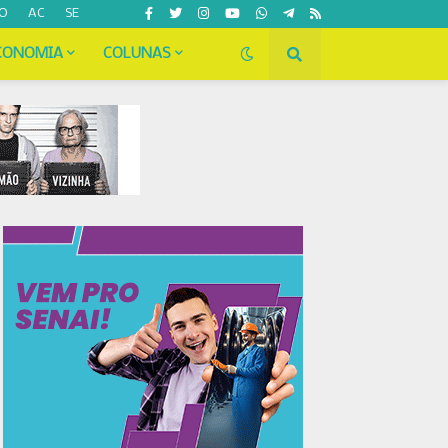
O
AC
SE
CONOMIA
COLUNAS