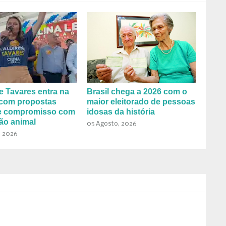
e Tavares entra na
Brasil chega a 2026 com o
 com propostas
maior eleitorado de pessoas
 e compromisso com
idosas da história
ão animal
05 Agosto, 2026
, 2026