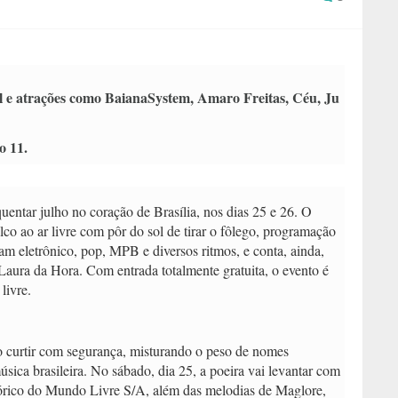
sol e atrações como BaianaSystem, Amaro Freitas, Céu, Ju
o 11.
entar julho no coração de Brasília, nos dias 25 e 26. O
co ao ar livre com pôr do sol de tirar o fôlego, programação
ram eletrônico, pop, MPB e diversos ritmos, e conta, ainda,
aura da Hora. Com entrada totalmente gratuita, o evento é
 livre.
o curtir com segurança, misturando o peso de nomes
ica brasileira. No sábado, dia 25, a poeira vai levantar com
tórico do Mundo Livre S/A, além das melodias de Maglore,