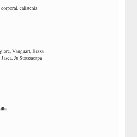
corporal, calistenia.
lore, Vanguart, Braza
Jasca, Ju Strassacapa
ília