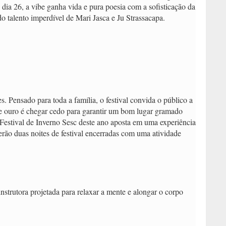
dia 26, a vibe ganha vida e pura poesia com a sofisticação da
o talento imperdível de Mari Jasca e Ju Strassacapa.
. Pensado para toda a família, o festival convida o público a
 de ouro é chegar cedo para garantir um bom lugar gramado
Festival de Inverno Sesc deste ano aposta em uma experiência
erão duas noites de festival encerradas com uma atividade
nstrutora projetada para relaxar a mente e alongar o corpo