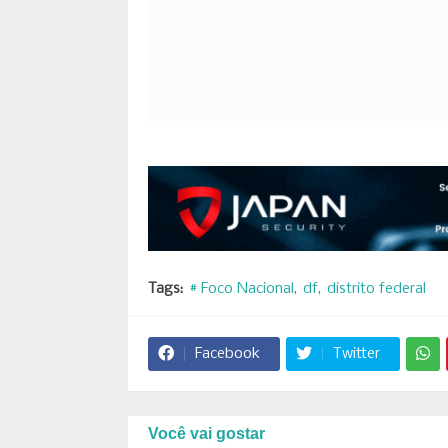
Tags:
# Foco Nacional
df
distrito federal
Facebook
Twitter
Você vai gostar