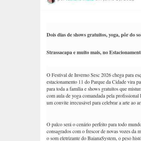
Dois dias de shows gratuitos, yoga, pôr do 
Strassacapa e muito mais, no Estacionament
O Festival de Inverno Sesc 2026 chega para esqu
estacionamento 11 do Parque da Cidade vira pal
para toda a família e shows gratuitos que mistu
com aula de yoga comandada pela profissional L
um convite irrecusável para celebrar a arte ao ar
O palco será o cenário perfeito para todo mund
consagrados com o frescor de novas vozes da mús
o som eletrizante do BaianaSystem, o peso his