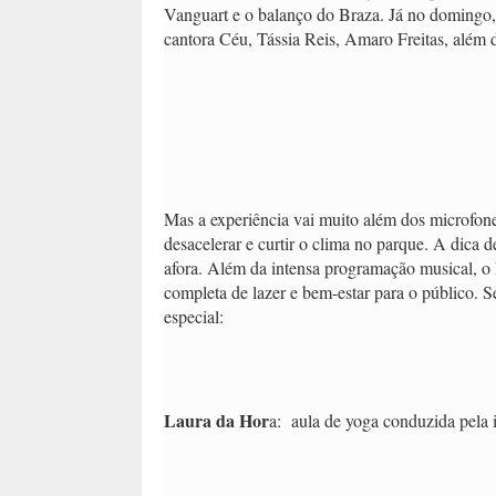
Vanguart e o balanço do Braza. Já no domingo, 
cantora Céu, Tássia Reis, Amaro Freitas, além d
Mas a experiência vai muito além dos microfones
desacelerar e curtir o clima no parque. A dica
afora. Além da intensa programação musical, o 
completa de lazer e bem-estar para o público. S
especial:
Laura da Hor
a: aula de yoga conduzida pela i