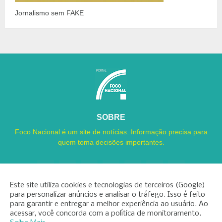
Jornalismo sem FAKE
SOBRE
Foco Nacional é um site de notícias. Informação precisa para
quem toma decisões importantes.
Este site utiliza cookies e tecnologias de terceiros (Google)
para personalizar anúncios e analisar o tráfego. Isso é feito
para garantir e entregar a melhor experiência ao usuário. Ao
Copyright ©
2026
Foco Nacional
acessar, você concorda com a política de monitoramento.