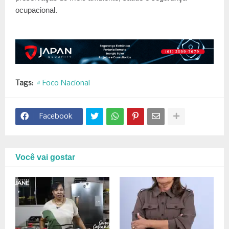
ocupacional.
Tags:
# Foco Nacional
Facebook
Você vai gostar