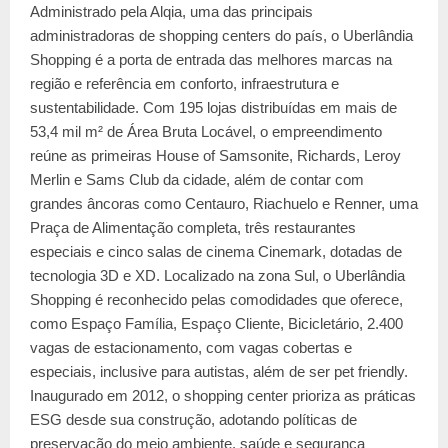
Administrado pela Alqia, uma das principais
administradoras de shopping centers do país, o Uberlândia
Shopping é a porta de entrada das melhores marcas na
região e referência em conforto, infraestrutura e
sustentabilidade. Com 195 lojas distribuídas em mais de
53,4 mil m² de Área Bruta Locável, o empreendimento
reúne as primeiras House of Samsonite, Richards, Leroy
Merlin e Sams Club da cidade, além de contar com
grandes âncoras como Centauro, Riachuelo e Renner, uma
Praça de Alimentação completa, três restaurantes
especiais e cinco salas de cinema Cinemark, dotadas de
tecnologia 3D e XD. Localizado na zona Sul, o Uberlândia
Shopping é reconhecido pelas comodidades que oferece,
como Espaço Família, Espaço Cliente, Bicicletário, 2.400
vagas de estacionamento, com vagas cobertas e
especiais, inclusive para autistas, além de ser pet friendly.
Inaugurado em 2012, o shopping center prioriza as práticas
ESG desde sua construção, adotando políticas de
preservação do meio ambiente, saúde e segurança