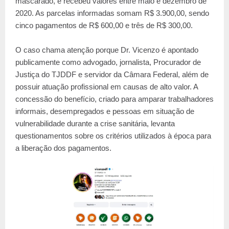
mascarado, e recebeu valores entre maio e dezembro de
2020. As parcelas informadas somam R$ 3.900,00, sendo
cinco pagamentos de R$ 600,00 e três de R$ 300,00.
O caso chama atenção porque Dr. Vicenzo é apontado
publicamente como advogado, jornalista, Procurador de
Justiça do TJDDF e servidor da Câmara Federal, além de
possuir atuação profissional em causas de alto valor. A
concessão do benefício, criado para amparar trabalhadores
informais, desempregados e pessoas em situação de
vulnerabilidade durante a crise sanitária, levanta
questionamentos sobre os critérios utilizados à época para
a liberação dos pagamentos.