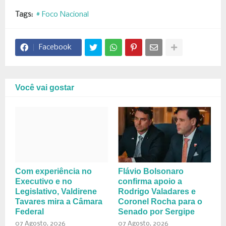
Tags:
# Foco Nacional
Facebook
Você vai gostar
Com experiência no
Flávio Bolsonaro
Executivo e no
confirma apoio a
Legislativo, Valdirene
Rodrigo Valadares e
Tavares mira a Câmara
Coronel Rocha para o
Federal
Senado por Sergipe
07 Agosto, 2026
07 Agosto, 2026