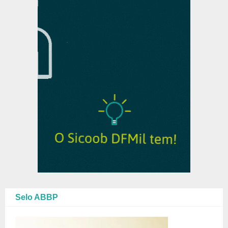
Selo ABBP