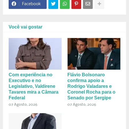
Facebook
Você vai gostar
Com experiência no
Flávio Bolsonaro
Executivo e no
confirma apoio a
Legislativo, Valdirene
Rodrigo Valadares e
Tavares mira a Câmara
Coronel Rocha para o
Federal
Senado por Sergipe
07 Agosto, 2026
07 Agosto, 2026