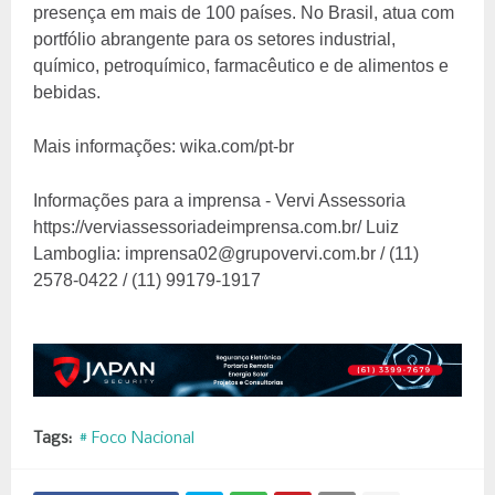
presença em mais de 100 países. No Brasil, atua com
portfólio abrangente para os setores industrial,
químico, petroquímico, farmacêutico e de alimentos e
bebidas.
Mais informações: wika.com/pt-br
Informações para a imprensa - Vervi Assessoria
https://verviassessoriadeimprensa.com.br/ Luiz
Lamboglia: imprensa02@grupovervi.com.br / (11)
2578-0422 / (11) 99179-1917
Tags:
# Foco Nacional