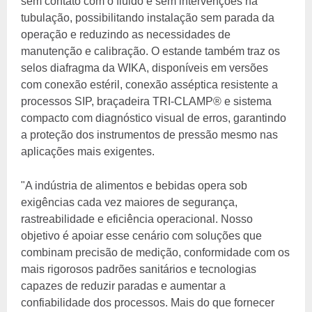
sem contato com o fluido e sem intervenções na
tubulação, possibilitando instalação sem parada da
operação e reduzindo as necessidades de
manutenção e calibração. O estande também traz os
selos diafragma da WIKA, disponíveis em versões
com conexão estéril, conexão asséptica resistente a
processos SIP, braçadeira TRI-CLAMP® e sistema
compacto com diagnóstico visual de erros, garantindo
a proteção dos instrumentos de pressão mesmo nas
aplicações mais exigentes.
"A indústria de alimentos e bebidas opera sob
exigências cada vez maiores de segurança,
rastreabilidade e eficiência operacional. Nosso
objetivo é apoiar esse cenário com soluções que
combinam precisão de medição, conformidade com os
mais rigorosos padrões sanitários e tecnologias
capazes de reduzir paradas e aumentar a
confiabilidade dos processos. Mais do que fornecer