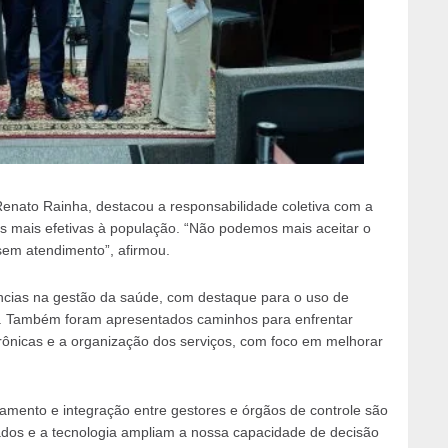
Renato Rainha, destacou a responsabilidade coletiva com a
s mais efetivas à população. “Não podemos mais aceitar o
sem atendimento”, afirmou.
ências na gestão da saúde, com destaque para o uso de
o. Também foram apresentados caminhos para enfrentar
rônicas e a organização dos serviços, com foco em melhorar
amento e integração entre gestores e órgãos de controle são
ados e a tecnologia ampliam a nossa capacidade de decisão