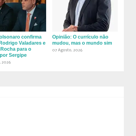
olsonaro confirma
Opinião: O currículo não
Rodrigo Valadares e
mudou, mas o mundo sim
 Rocha para o
07 Agosto, 2026
por Sergipe
, 2026