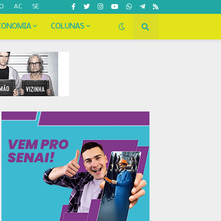
O
AC
SE
CONOMIA
COLUNAS