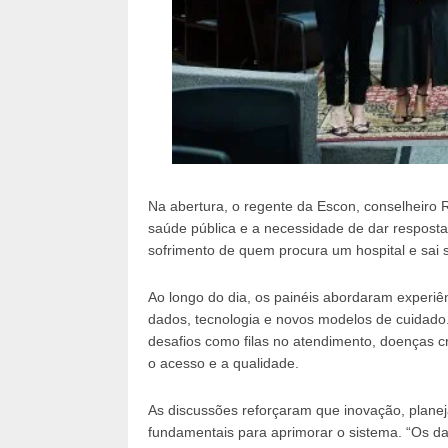
Na abertura, o regente da Escon, conselheiro 
saúde pública e a necessidade de dar resposta
sofrimento de quem procura um hospital e sai 
Ao longo do dia, os painéis abordaram experi
dados, tecnologia e novos modelos de cuidad
desafios como filas no atendimento, doenças c
o acesso e a qualidade.
As discussões reforçaram que inovação, planej
fundamentais para aprimorar o sistema. “Os d