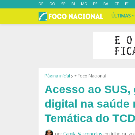
DF
GO
SP
RJ
MG
ES
BA
CE
PI
ÚLTIMAS
Página inicial
# Foco Nacional
Acesso ao SUS, 
digital na saúd
Temática do TC
por
Camila Vasconcelos
em
julho 01, 20