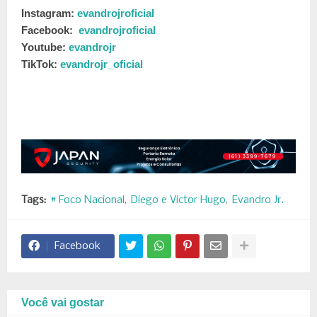
Instagram:
evandrojroficial
Facebook:
evandrojroficial
Youtube:
evandrojr
TikTok:
evandrojr_oficial
Tags:
# Foco Nacional
Diego e Victor Hugo
Evandro Jr.
Facebook
Você vai gostar