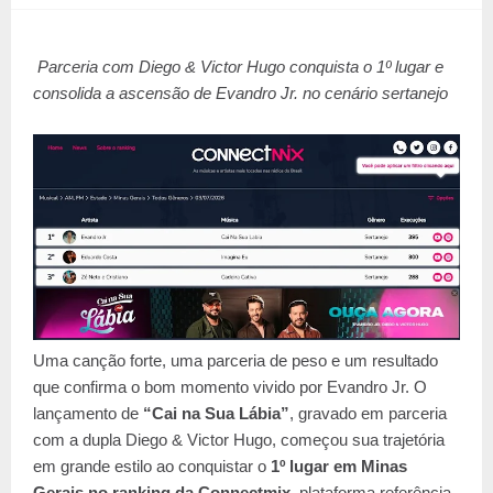
Parceria com Diego & Victor Hugo conquista o 1º lugar e
consolida a ascensão de Evandro Jr. no cenário sertanejo
Uma canção forte, uma parceria de peso e um resultado
que confirma o bom momento vivido por Evandro Jr. O
lançamento de
“Cai na Sua Lábia”
, gravado em parceria
com a dupla Diego & Victor Hugo, começou sua trajetória
em grande estilo ao conquistar o
1º lugar em Minas
Gerais no ranking da Connectmix
, plataforma referência