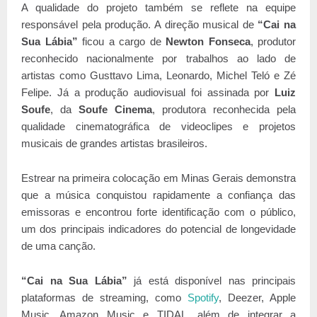
A qualidade do projeto também se reflete na equipe
responsável pela produção. A direção musical de
“Cai na
Sua Lábia”
ficou a cargo de
Newton Fonseca
, produtor
reconhecido nacionalmente por trabalhos ao lado de
artistas como Gusttavo Lima, Leonardo, Michel Teló e Zé
Felipe. Já a produção audiovisual foi assinada por
Luiz
Soufe
, da
Soufe Cinema
, produtora reconhecida pela
qualidade cinematográfica de videoclipes e projetos
musicais de grandes artistas brasileiros.
Estrear na primeira colocação em Minas Gerais demonstra
que a música conquistou rapidamente a confiança das
emissoras e encontrou forte identificação com o público,
um dos principais indicadores do potencial de longevidade
de uma canção.
“Cai na Sua Lábia”
já está disponível nas principais
plataformas de streaming, como
Spotify
, Deezer, Apple
Music, Amazon Music e TIDAL, além de integrar a