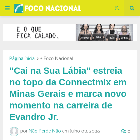
Página inicial
# Foco Nacional
"Cai na Sua Lábia" estreia
no topo da Connectmix em
Minas Gerais e marca novo
momento na carreira de
Evandro Jr.
por
Não Perde Não
em
julho 08, 2026
0