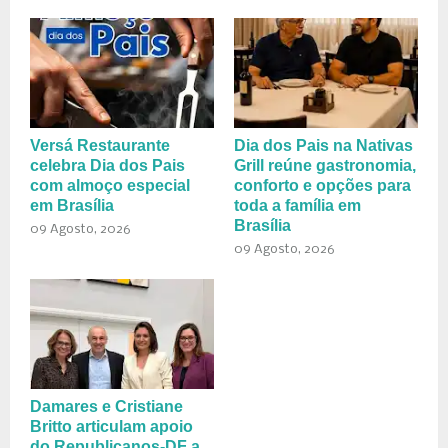
Versá Restaurante
Dia dos Pais na Nativas
celebra Dia dos Pais
Grill reúne gastronomia,
com almoço especial
conforto e opções para
em Brasília
toda a família em
Brasília
09 Agosto, 2026
09 Agosto, 2026
Damares e Cristiane
Britto articulam apoio
do Republicanos-DF a