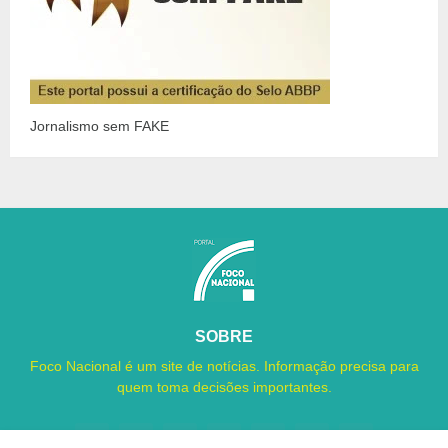
Jornalismo sem FAKE
SOBRE
Foco Nacional é um site de notícias. Informação precisa para
quem toma decisões importantes.