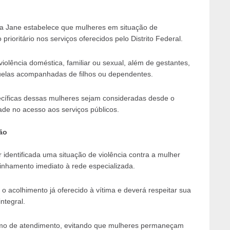
a Jane estabelece que mulheres em situação de
rioritário nos serviços oferecidos pelo Distrito Federal.
olência doméstica, familiar ou sexual, além de gestantes,
quelas acompanhadas de filhos ou dependentes.
ecíficas dessas mulheres sejam consideradas desde o
de no acesso aos serviços públicos.
ão
 identificada uma situação de violência contra a mulher
inhamento imediato à rede especializada.
acolhimento já oferecido à vítima e deverá respeitar sua
ntegral.
ínimo de atendimento, evitando que mulheres permaneçam