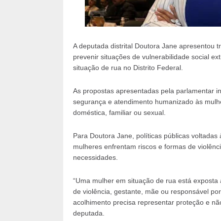
A deputada distrital Doutora Jane apresentou tr
prevenir situações de vulnerabilidade social e
situação de rua no Distrito Federal.
As propostas apresentadas pela parlamentar i
segurança e atendimento humanizado às mulher
doméstica, familiar ou sexual.
Para Doutora Jane, políticas públicas voltada
mulheres enfrentam riscos e formas de violênci
necessidades.
“Uma mulher em situação de rua está exposta
de violência, gestante, mãe ou responsável por
acolhimento precisa representar proteção e n
deputada.