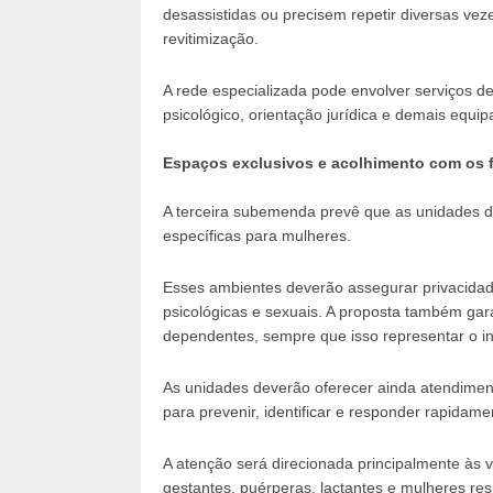
desassistidas ou precisem repetir diversas veze
revitimização.
A rede especializada pode envolver serviços de
psicológico, orientação jurídica e demais equ
Espaços exclusivos e acolhimento com os f
A terceira subemenda prevê que as unidades d
específicas para mulheres.
Esses ambientes deverão assegurar privacidade,
psicológicas e sexuais. A proposta também gara
dependentes, sempre que isso representar o in
As unidades deverão oferecer ainda atendimento
para prevenir, identificar e responder rapidame
A atenção será direcionada principalmente às ví
gestantes, puérperas, lactantes e mulheres re