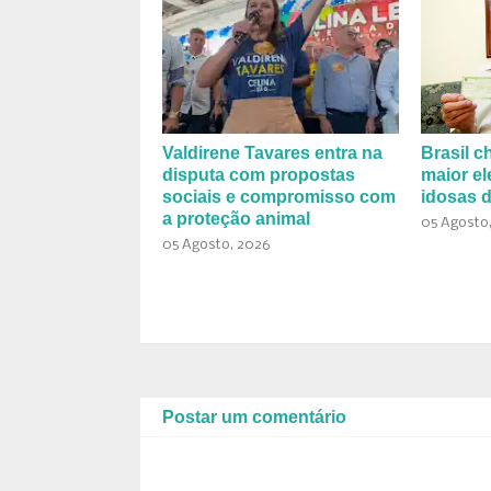
Valdirene Tavares entra na
Brasil c
disputa com propostas
maior el
sociais e compromisso com
idosas d
a proteção animal
05 Agosto
05 Agosto, 2026
Postar um comentário