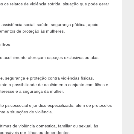
s os relatos de violência sofrida, situação que pode gerar
 assistência social, saúde, segurança pública, apoio
ipamentos de proteção às mulheres.
ilhos
e acolhimento ofereçam espaços exclusivos ou alas
 segurança e proteção contra violências físicas,
nte a possibilidade de acolhimento conjunto com filhos e
teresse e a segurança da mulher.
 psicossocial e jurídico especializado, além de protocolos
nte a situações de violência.
timas de violência doméstica, familiar ou sexual, às
sponsáveis por filhos ou dependentes.