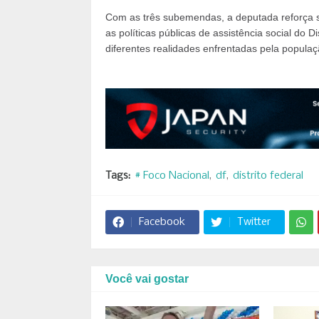
Com as três subemendas, a deputada reforça 
as políticas públicas de assistência social do D
diferentes realidades enfrentadas pela populaç
Tags:
# Foco Nacional
df
distrito federal
Facebook
Twitter
Você vai gostar