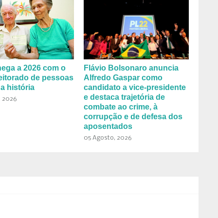
hega a 2026 com o
Flávio Bolsonaro anuncia
eitorado de pessoas
Alfredo Gaspar como
a história
candidato a vice-presidente
e destaca trajetória de
, 2026
combate ao crime, à
corrupção e de defesa dos
aposentados
05 Agosto, 2026