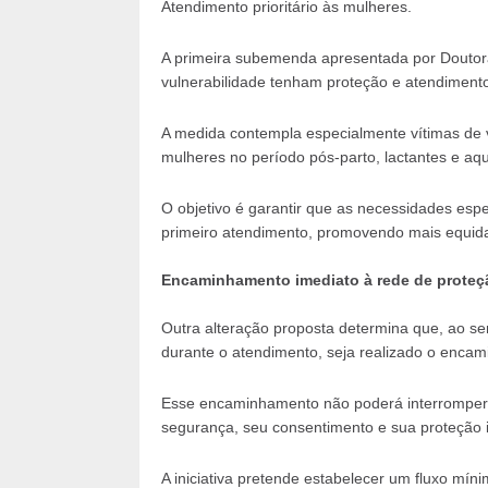
Atendimento prioritário às mulheres.
A primeira subemenda apresentada por Doutor
vulnerabilidade tenham proteção e atendimento p
A medida contempla especialmente vítimas de vi
mulheres no período pós-parto, lactantes e a
O objetivo é garantir que as necessidades esp
primeiro atendimento, promovendo mais equida
Encaminhamento imediato à rede de proteç
Outra alteração proposta determina que, ao ser
durante o atendimento, seja realizado o encam
Esse encaminhamento não poderá interromper o 
segurança, seu consentimento e sua proteção i
A iniciativa pretende estabelecer um fluxo m