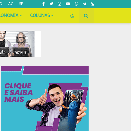
O
AC
SE
CONOMIA
COLUNAS