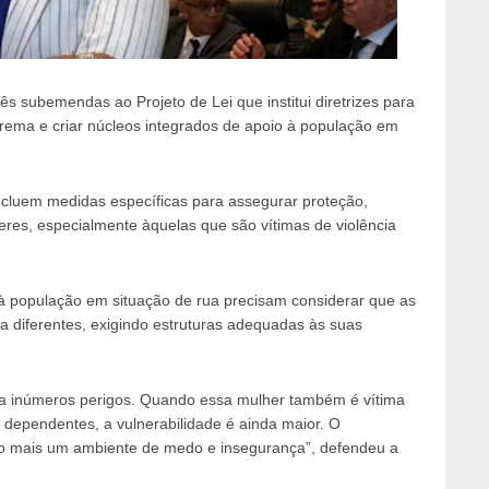
ês subemendas ao Projeto de Lei que institui diretrizes para
xtrema e criar núcleos integrados de apoio à população em
ncluem medidas específicas para assegurar proteção,
es, especialmente àquelas que são vítimas de violência
s à população em situação de rua precisam considerar que as
a diferentes, exigindo estruturas adequadas às suas
 a inúmeros perigos. Quando essa mulher também é vítima
 dependentes, a vulnerabilidade é ainda maior. O
ão mais um ambiente de medo e insegurança”, defendeu a