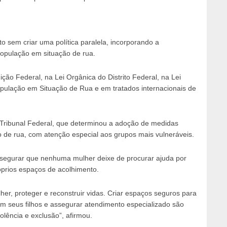
sem criar uma política paralela, incorporando a
população em situação de rua.
ão Federal, na Lei Orgânica do Distrito Federal, na Lei
opulação em Situação de Rua e em tratados internacionais de
ibunal Federal, que determinou a adoção de medidas
o de rua, com atenção especial aos grupos mais vulneráveis.
ssegurar que nenhuma mulher deixe de procurar ajuda por
óprios espaços de acolhimento.
er, proteger e reconstruir vidas. Criar espaços seguros para
m seus filhos e assegurar atendimento especializado são
lência e exclusão”, afirmou.