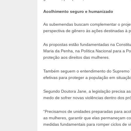
Acolhimento seguro e humanizado
As subemendas buscam complementar o projeto 
perspectiva de gênero às ações destinadas à 
As propostas estão fundamentadas na Constituiç
Maria da Penha, na Política Nacional para a P
proteção aos direitos das mulheres.
Também seguem o entendimento do Supremo Tr
efetivas para proteger a população em situaçã
Segundo Doutora Jane, a legislação precisa a
medo de sofrer novas violências dentro dos pr
“Precisamos de unidades preparadas para acolh
as mulheres, garantir que elas permaneçam co
medidas fundamentais para romper ciclos de vio