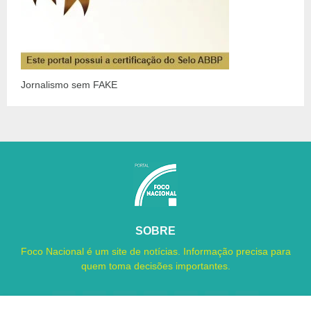
Jornalismo sem FAKE
SOBRE
Foco Nacional é um site de notícias. Informação precisa para
quem toma decisões importantes.