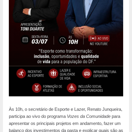
Às 10h, o secretário de Esporte e Lazer, Renato Junqueira,
participa ao vivo do programa
Vozes da Comunidade
para
apresentar os principais projetos em andamento, fazer um
balanço dos investimentos da pasta e explicar quais são as