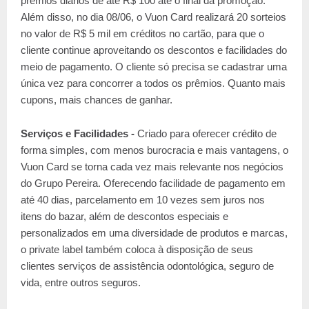
prêmios diários de até R$ 100 até o final da promoção.
Além disso, no dia 08/06, o Vuon Card realizará 20 sorteios
no valor de R$ 5 mil em créditos no cartão, para que o
cliente continue aproveitando os descontos e facilidades do
meio de pagamento. O cliente só precisa se cadastrar uma
única vez para concorrer a todos os prêmios. Quanto mais
cupons, mais chances de ganhar.
Serviços e Facilidades -
Criado para oferecer crédito de
forma simples, com menos burocracia e mais vantagens, o
Vuon Card se torna cada vez mais relevante nos negócios
do Grupo Pereira. Oferecendo facilidade de pagamento em
até 40 dias, parcelamento em 10 vezes sem juros nos
itens do bazar, além de descontos especiais e
personalizados em uma diversidade de produtos e marcas,
o private label também coloca à disposição de seus
clientes serviços de assistência odontológica, seguro de
vida, entre outros seguros.