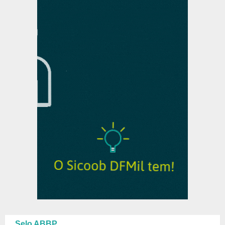
Selo ABBP