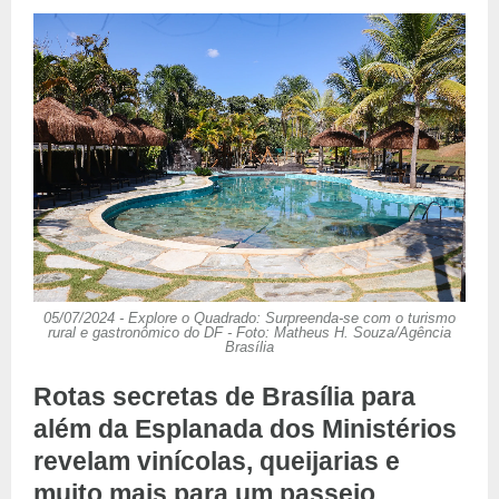
05/07/2024 - Explore o Quadrado: Surpreenda-se com o turismo
rural e gastronômico do DF - Foto: Matheus H. Souza/Agência
Brasília
Rotas secretas de Brasília para
além da Esplanada dos Ministérios
revelam vinícolas, queijarias e
muito mais para um passeio