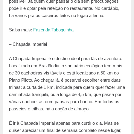
possível. Já quem quer passar o dia sem preocupações
pode ir e optar pela refeição no restaurante. No cardápio,
há vários pratos caseiros feitos no fogão a lenha.
Saiba mais:
Fazenda Taboquinha
– Chapada Imperial
A Chapada Imperial é o destino ideal para fãs de aventura.
Localizado em Brazlândia, o santuário ecológico tem mais
de 30 cachoeiras visitáveis e está localizado a 50 km do
Plano Piloto. Ao chegar lá, é possível escolher entre duas
trilhas: a curta de 1 km, indicada para quem quer fazer uma
caminhada tranquila, ou a longa de 4,5 km, que passa por
várias cachoeiras com pausas para banho. Em todos os
passeios e trilhas, há a opção de almoço.
É ir à Chapada Imperial apenas para curtir o dia. Mas se
quiser apreciar um final de semana completo nesse lugar,