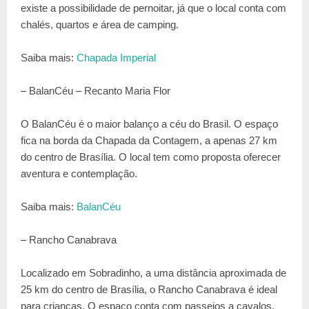
existe a possibilidade de pernoitar, já que o local conta com
chalés, quartos e área de camping.
Saiba mais:
Chapada Imperial
– BalanCéu – Recanto Maria Flor
O BalanCéu é o maior balanço a céu do Brasil. O espaço
fica na borda da Chapada da Contagem, a apenas 27 km
do centro de Brasília. O local tem como proposta oferecer
aventura e contemplação.
Saiba mais:
BalanCéu
– Rancho Canabrava
Localizado em Sobradinho, a uma distância aproximada de
25 km do centro de Brasília, o Rancho Canabrava é ideal
para crianças. O espaço conta com passeios a cavalos,