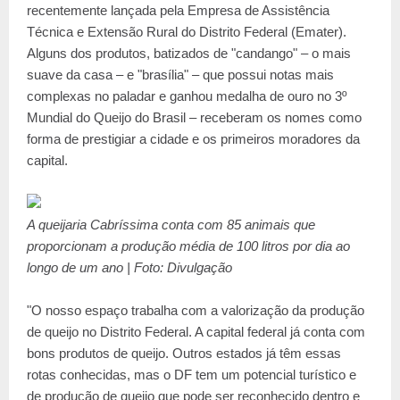
recentemente lançada pela Empresa de Assistência
Técnica e Extensão Rural do Distrito Federal (Emater).
Alguns dos produtos, batizados de "candango" – o mais
suave da casa – e "brasília" – que possui notas mais
complexas no paladar e ganhou medalha de ouro no 3º
Mundial do Queijo do Brasil – receberam os nomes como
forma de prestigiar a cidade e os primeiros moradores da
capital.
A queijaria Cabríssima conta com 85 animais que
proporcionam a produção média de 100 litros por dia ao
longo de um ano | Foto: Divulgação
"O nosso espaço trabalha com a valorização da produção
de queijo no Distrito Federal. A capital federal já conta com
bons produtos de queijo. Outros estados já têm essas
rotas conhecidas, mas o DF tem um potencial turístico e
de produção de queijo que pode ser reconhecido dentro e