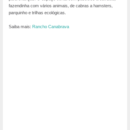
fazendinha com vários animais, de cabras a hamsters,
parquinho e trilhas ecológicas.
Saiba mais:
Rancho Canabrava