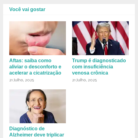
Você vai gostar
Aftas: saiba como
Trump é diagnosticado
aliviar o desconforto e
com insuficiência
acelerar a cicatrização
venosa crônica
21 Julho, 2025
21 Julho, 2025
Diagnóstico de
Alzheimer deve triplicar