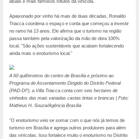
atuais e mais famosos rótulos da vinícola.
Apaixonado por vinho há mais de duas décadas, Ronaldo
Triacca coordena o espaço e conta que começou a investir
no ramo há 13 anos. Ele afirma que o turismo na região
passa também pela valorização da mão de obra 100%
local. "São ações sustentáveis que acabam fortalecendo
ainda mais o enoturismo local."
A 60 quilômetros do centro de Brasília e próximo ao
Programa de Assentamento Dirigido do Distrito Federal
(PAD-DF), a Villa Triacca conta com seis hectares de
vinhedos das mais variadas castas tintas e brancas | Foto:
Matheus H. Souza/Agência Brasília
"O enoturismo veio se somar com o que nós já temos de
turismo em Brasília e agrega outros produtores para além
das vinícolas. Isso fortalece muito o enoturismo no Distrito