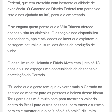
Federal, que tem crescido com bastante qualidade de
excelência. O Governo do Distrito Federal tem percebido
isso e nos ajudado muito", pontua o empresário.
E se engana quem pensa que a Villa Triacca oferece
apenas visita às vinícolas. O espaço ainda disponibiliza
hospedagem, spa e atividades de lazer que exploram a
paisagem natural e cultural das áreas de produção de
vinho.
O casal Imira de Holanda e Flávio Alves está junto há 18
anos e viu no espaço uma oportunidade de descanso e
apreciação do Cerrado.
"Eu acho que a gente tem que explorar mais o Cerrado no
sentido de mostrar para as pessoas a beleza desse bioma.
Ter lugares assim é muito bom para mostrar o valor do
centro do Brasil para outras pessoas, para trazer o turismo
para cá e mostrar que o país não é só praia", diz Imira.