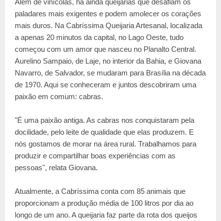
Além de vinícolas, há ainda queijarias que desafiam os
paladares mais exigentes e podem amolecer os corações
mais duros. Na Cabríssima Queijaria Artesanal, localizada
a apenas 20 minutos da capital, no Lago Oeste, tudo
começou com um amor que nasceu no Planalto Central.
Aurelino Sampaio, de Laje, no interior da Bahia, e Giovana
Navarro, de Salvador, se mudaram para Brasília na década
de 1970. Aqui se conheceram e juntos descobriram uma
paixão em comum: cabras.
"É uma paixão antiga. As cabras nos conquistaram pela
docilidade, pelo leite de qualidade que elas produzem. E
nós gostamos de morar na área rural. Trabalhamos para
produzir e compartilhar boas experiências com as
pessoas", relata Giovana.
Atualmente, a Cabríssima conta com 85 animais que
proporcionam a produção média de 100 litros por dia ao
longo de um ano. A queijaria faz parte da rota dos queijos