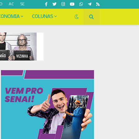
O
AC
SE
CONOMIA
COLUNAS