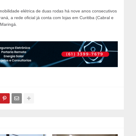
obilidade elétrica de duas rodas há nove anos consecutivos
ná, a rede oficial já conta com lojas em Curitiba (Cabral e
 Maringá.