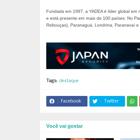
Fundada em 1997, a YADEA é líder global em m
e está presente em mais de 100 países. No Para
Rebouças), Paranaguá, Londrina, Paranavaí e
Tags:
destaque
Facebook
Twitter
Você vai gostar