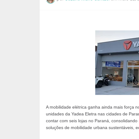
A mobilidade elétrica ganha ainda mais força
unidades da Yadea Eletra nas cidades de Para
contar com seis lojas no Paraná, consolidand
soluções de mobilidade urbana sustentáveis, e