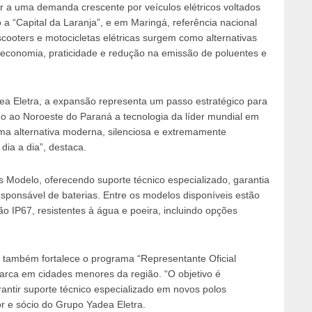
 a uma demanda crescente por veículos elétricos voltados
 “Capital da Laranja”, e em Maringá, referência nacional
cooters e motocicletas elétricas surgem como alternativas
 economia, praticidade e redução na emissão de poluentes e
a Eletra, a expansão representa um passo estratégico para
do ao Noroeste do Paraná a tecnologia da líder mundial em
uma alternativa moderna, silenciosa e extremamente
ia a dia”, destaca.
Modelo, oferecendo suporte técnico especializado, garantia
ponsável de baterias. Entre os modelos disponíveis estão
ção IP67, resistentes à água e poeira, incluindo opções
 também fortalece o programa “Representante Oficial
arca em cidades menores da região. “O objetivo é
antir suporte técnico especializado em novos polos
r e sócio do Grupo Yadea Eletra.