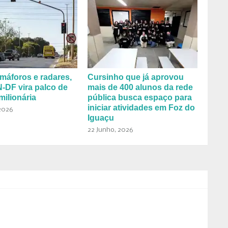
máforos e radares,
Cursinho que já aprovou
DF vira palco de
mais de 400 alunos da rede
milionária
pública busca espaço para
iniciar atividades em Foz do
2026
Iguaçu
22 Junho, 2026