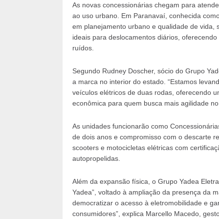
As novas concessionárias chegam para atender
ao uso urbano. Em Paranavaí, conhecida como a
em planejamento urbano e qualidade de vida, s
ideais para deslocamentos diários, oferecendo
ruídos.
Segundo Rudney Doscher, sócio do Grupo Yade
a marca no interior do estado. “Estamos levan
veículos elétricos de duas rodas, oferecendo 
econômica para quem busca mais agilidade no d
As unidades funcionarão como Concessionárias 
de dois anos e compromisso com o descarte res
scooters e motocicletas elétricas com certifica
autopropelidas.
Além da expansão física, o Grupo Yadea Eletra
Yadea”, voltado à ampliação da presença da m
democratizar o acesso à eletromobilidade e gar
consumidores”, explica Marcello Macedo, gesto