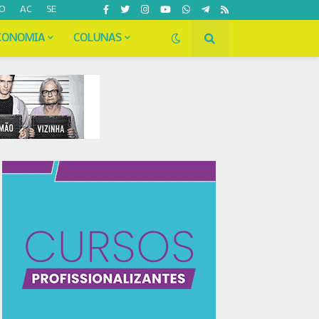
O
AC
SE
CONOMIA
COLUNAS