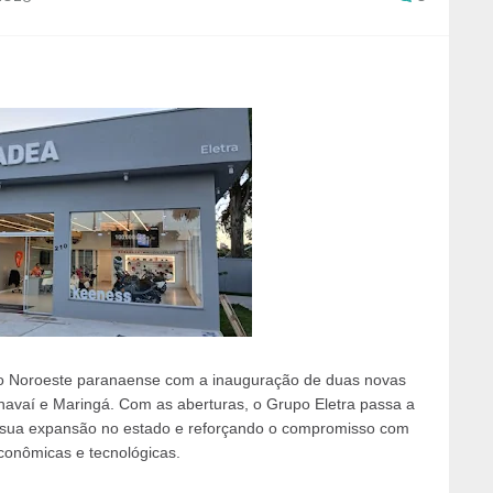
 no Noroeste paranaense com a inauguração de duas novas
navaí e Maringá. Com as aberturas, o Grupo Eletra passa a
o sua expansão no estado e reforçando o compromisso com
conômicas e tecnológicas.