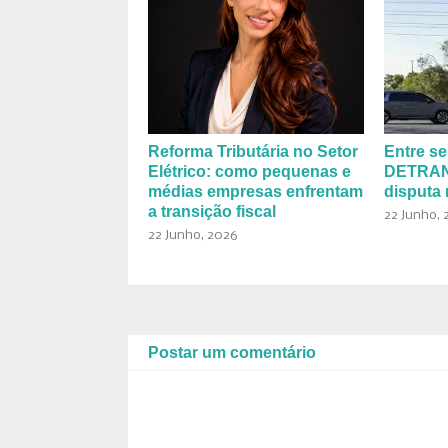
Reforma Tributária no Setor
Entre se
Elétrico: como pequenas e
DETRAN-
médias empresas enfrentam
disputa 
a transição fiscal
22 Junho, 
22 Junho, 2026
Postar um comentário