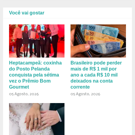
Você vai gostar
Heptacampeã: coxinha
Brasileiro pode perder
do Posto Pelanda
mais de R$ 1 mil por
conquista pela sétima
ano a cada R$ 10 mil
vez o Prêmio Bom
deixados na conta
Gourmet
corrente
05 Agosto, 2026
05 Agosto, 2026