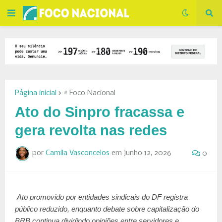
Página inicial
# Foco Nacional
Ato do Sinpro fracassa e
gera revolta nas redes
por
Camila Vasconcelos
em
junho 12, 2026
0
Ato promovido por entidades sindicais do DF registra
público reduzido, enquanto debate sobre capitalização do
BRB continua dividindo opiniões entre servidores e