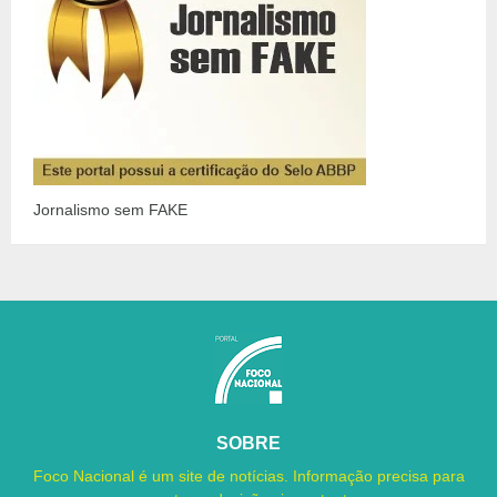
Jornalismo sem FAKE
SOBRE
Foco Nacional é um site de notícias. Informação precisa para