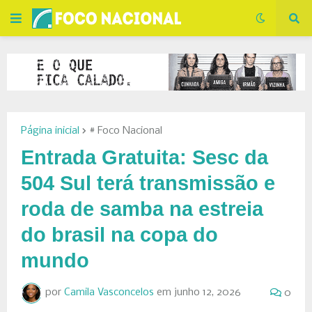
Página inicial
# Foco Nacional
Entrada Gratuita: Sesc da
504 Sul terá transmissão e
roda de samba na estreia
do brasil na copa do
mundo
por
Camila Vasconcelos
em
junho 12, 2026
0