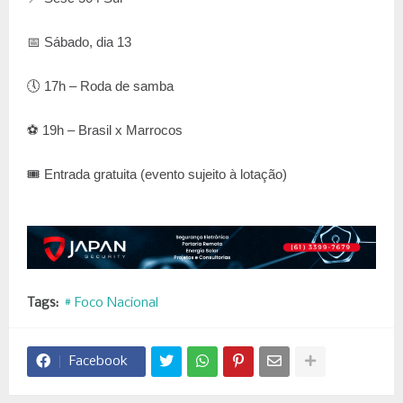
📅 Sábado, dia 13
🕔 17h – Roda de samba
⚽ 19h – Brasil x Marrocos
🎟 Entrada gratuita (evento sujeito à lotação)
Tags:
# Foco Nacional
Facebook