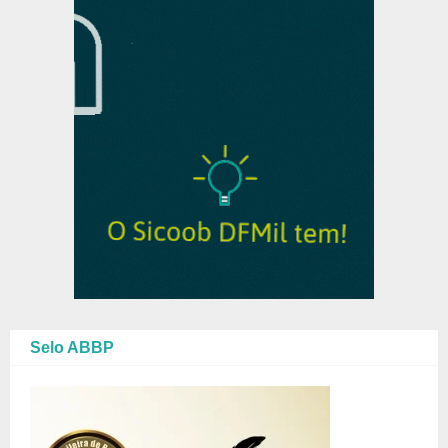
Selo ABBP