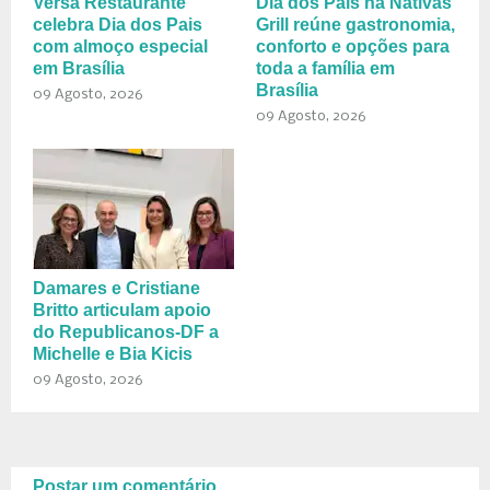
Versá Restaurante
Dia dos Pais na Nativas
celebra Dia dos Pais
Grill reúne gastronomia,
com almoço especial
conforto e opções para
em Brasília
toda a família em
Brasília
09 Agosto, 2026
09 Agosto, 2026
Damares e Cristiane
Britto articulam apoio
do Republicanos-DF a
Michelle e Bia Kicis
09 Agosto, 2026
Postar um comentário