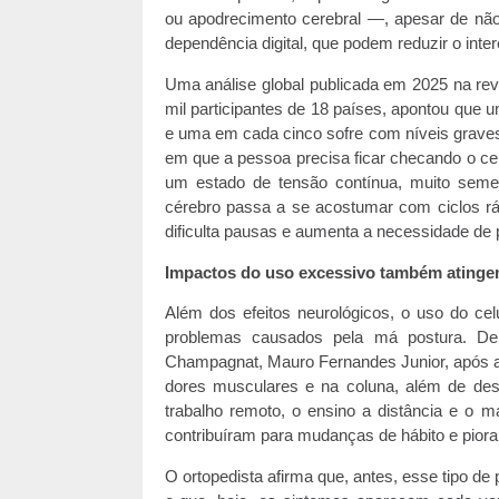
ou apodrecimento cerebral —, apesar de não
dependência digital, que podem reduzir o int
Uma análise global publicada em 2025 na re
mil participantes de 18 países, apontou qu
e uma em cada cinco sofre com níveis graves 
em que a pessoa precisa ficar checando o cel
um estado de tensão contínua, muito seme
cérebro passa a se acostumar com ciclos rá
dificulta pausas e aumenta a necessidade de 
Impactos do uso excessivo também atinge
Além dos efeitos neurológicos, o uso do c
problemas causados pela má postura. De
Champagnat, Mauro Fernandes Junior, após a
dores musculares e na coluna, além de desc
trabalho remoto, o ensino a distância e o
contribuíram para mudanças de hábito e piora 
O ortopedista afirma que, antes, esse tipo d