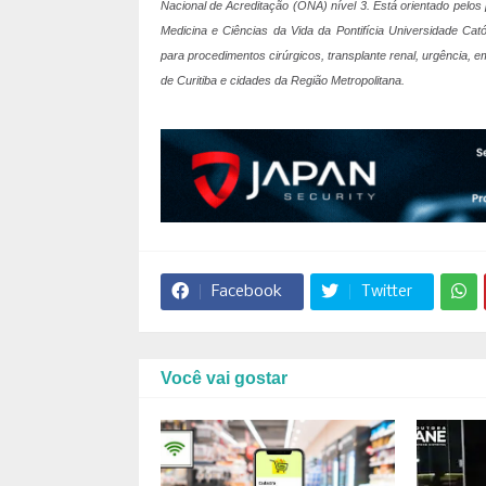
Nacional de Acreditação (ONA) nível 3. Está orientado pelos 
Medicina e Ciências da Vida da Pontifícia Universidade C
para procedimentos cirúrgicos, transplante renal, urgência,
de Curitiba e cidades da Região Metropolitana.
Facebook
Twitter
Você vai gostar