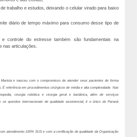
e trabalho e estudos, deixando o celular virado para baixo
imite diário de tempo máximo para consumo desse tipo de
 e controle do estresse também são fundamentais na
 nas articulações.
 Marista e nasceu com o compromisso de atender seus pacientes de forma
. É referência em procedimentos cirúrgicos de média e alta complexidade. Nas
rtopedia, cirurgia robótica e cirurgia geral e bariátrica, além de serviços
 os quesitos internacionais de qualidade assistencial, é o único do Paraná
ica com atendimento 100% SUS e com a certificação de qualidade da Organização