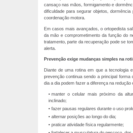
cansaço nas mãos, formigamento e dormência. 
dificuldade para segurar objetos, dormência
coordenação motora.
Em casos mais avançados, o ortopedista sal
da mão e comprometimento da função do n
tratamento, parte da recuperação pode se torn
alerta.
Prevenção exige mudanças simples na roti
Diante de uma rotina em que a tecnologia e
prevenção continua sendo a principal forma
dia a dia podem fazer a diferença na redução 
manter o celular mais próximo da alt
inclinado;
fazer pausas regulares durante o uso prol
alternar posições ao longo do dia;
praticar atividade física regularmente;
fortalecer a musculatura do pescoço, dos