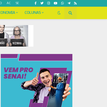
O
AC
SE
CONOMIA
COLUNAS