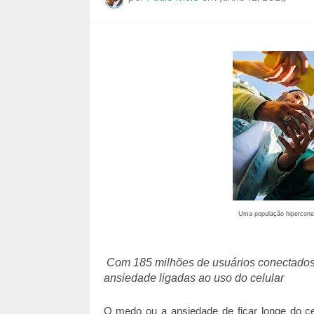
Uma população hiperconec
Com 185 milhões de usuários conectados, 
ansiedade ligadas ao uso do celular
O medo ou a ansiedade de ficar longe do ce