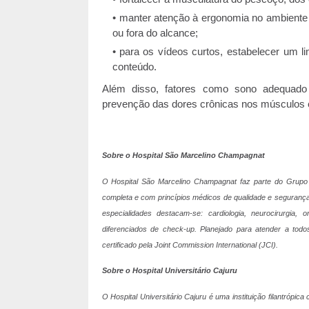
manter atenção à ergonomia no ambiente d
ou fora do alcance;
para os vídeos curtos, estabelecer um l
conteúdo.
Além disso, fatores como sono adequado
prevenção das dores crônicas nos músculos e
Sobre o Hospital São Marcelino Champagnat
O Hospital São Marcelino Champagnat faz parte do Grupo
completa e com princípios médicos de qualidade e segurança
especialidades destacam-se: cardiologia, neurocirurgia, o
diferenciados de check-up. Planejado para atender a todos
certificado pela Joint Commission International (JCI).
Sobre o Hospital Universitário Cajuru
O Hospital Universitário Cajuru é uma instituição filantróp