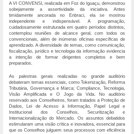
A VI CONVENSI, realizada em Foz do Iguaçu, demonstrou 
sobejamente a assertividade da iniciativa. Antes 
timidamente ancorada no Enbraci, ela se mostrou 
independente e indispensável. A programação, 
cuidadosamente estruturada em quatro períodos distintos, 
contemplou reuniões de alcance geral, com todos os 
convencionais, além de inúmeras oficinas específicas de 
aprendizado. A diversidade de temas, como comunicação, 
fiscalização, jurídico e tecnologia da informação evidencia 
a intenção de formar dirigentes completos e bem 
preparados.
As palestras gerais realizadas no grande auditório 
debateram temas essenciais, como Tokenização, Reforma 
Tributária, Governança e Marca; Compliance, Tecnologia, 
Visão Amplificada e O Jogo da Vida. No auditório 
reservado aos Conselheiros, foram tratados a Proteção de 
Dados, Lei de Acesso à Informação, Papel Legal e 
Institucional dos Conselhos, Securitização e 
Internacionalização do Mercado. Os assuntos debatidos 
estimularam uma visão crítica e inovadora, essencial para 
que os Conselhos julguem seus processos com eficiência 