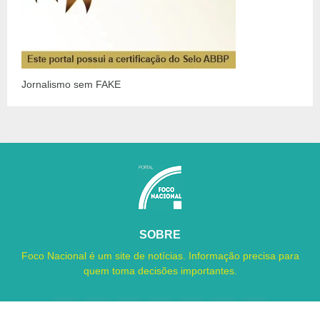
Jornalismo sem FAKE
SOBRE
Foco Nacional é um site de notícias. Informação precisa para
quem toma decisões importantes.