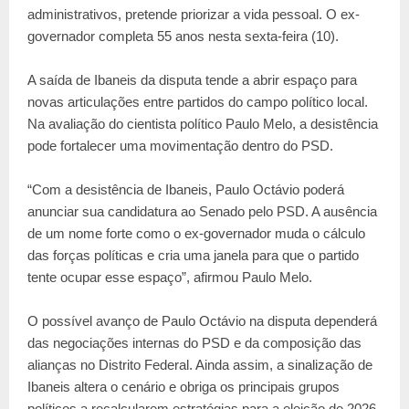
administrativos, pretende priorizar a vida pessoal. O ex-
governador completa 55 anos nesta sexta-feira (10).
A saída de Ibaneis da disputa tende a abrir espaço para
novas articulações entre partidos do campo político local.
Na avaliação do cientista político Paulo Melo, a desistência
pode fortalecer uma movimentação dentro do PSD.
“Com a desistência de Ibaneis, Paulo Octávio poderá
anunciar sua candidatura ao Senado pelo PSD. A ausência
de um nome forte como o ex-governador muda o cálculo
das forças políticas e cria uma janela para que o partido
tente ocupar esse espaço”, afirmou Paulo Melo.
O possível avanço de Paulo Octávio na disputa dependerá
das negociações internas do PSD e da composição das
alianças no Distrito Federal. Ainda assim, a sinalização de
Ibaneis altera o cenário e obriga os principais grupos
políticos a recalcularem estratégias para a eleição de 2026.