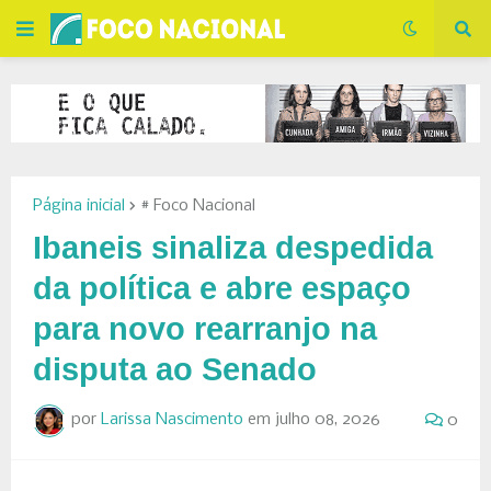
Página inicial
# Foco Nacional
Ibaneis sinaliza despedida
da política e abre espaço
para novo rearranjo na
disputa ao Senado
por
Larissa Nascimento
em
julho 08, 2026
0