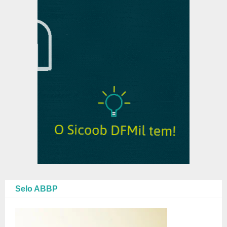
Selo ABBP