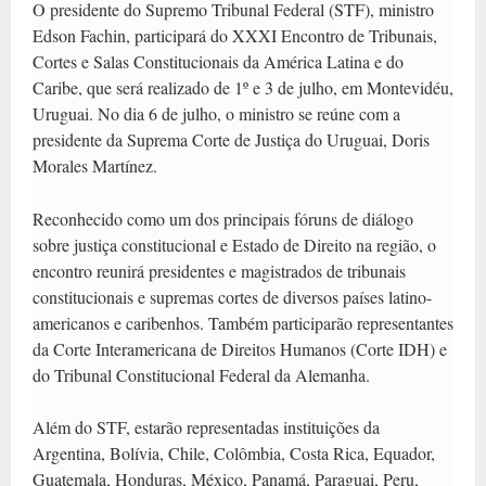
O presidente do Supremo Tribunal Federal (STF), ministro
Edson Fachin, participará do XXXI Encontro de Tribunais,
Cortes e Salas Constitucionais da América Latina e do
Caribe, que será realizado de 1º e 3 de julho, em Montevidéu,
Uruguai. No dia 6 de julho, o ministro se reúne com a
presidente da Suprema Corte de Justiça do Uruguai, Doris
Morales Martínez.
Reconhecido como um dos principais fóruns de diálogo
sobre justiça constitucional e Estado de Direito na região, o
encontro reunirá presidentes e magistrados de tribunais
constitucionais e supremas cortes de diversos países latino-
americanos e caribenhos. Também participarão representantes
da Corte Interamericana de Direitos Humanos (Corte IDH) e
do Tribunal Constitucional Federal da Alemanha.
Além do STF, estarão representadas instituições da
Argentina, Bolívia, Chile, Colômbia, Costa Rica, Equador,
Guatemala, Honduras, México, Panamá, Paraguai, Peru,